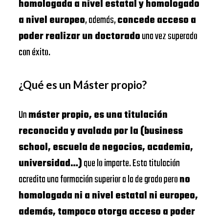
homologada a nivel estatal y homologado
a nivel europeo
, además,
concede acceso a
poder realizar un doctorado
una vez superado
con éxito.
¿Qué es un Máster propio?
Un
máster propio, es una titulación
reconocida y avalada por la (business
school, escuela de negocios, academia,
universidad…)
que lo imparte. Esta titulación
acredita una formación superior a la de grado pero
no
homologada ni a nivel estatal ni europeo,
además, tampoco otorga acceso a poder