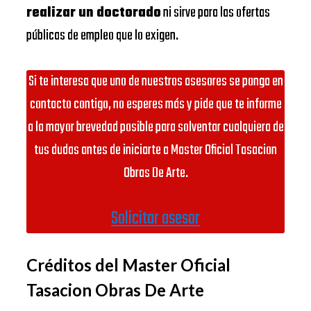
realizar un doctorado
ni sirve para las ofertas
públicas de empleo que lo exigen.
Si te interesa que uno de nuestros asesores se ponga en
contacto contigo, no esperes más y pide que te informe
a la mayor brevedad posible para solventar cualquiera de
tus dudas antes de iniciarte a Master Oficial Tasacion
Obras De Arte.
Solicitar asesor
Créditos del Master Oficial
Tasacion Obras De Arte