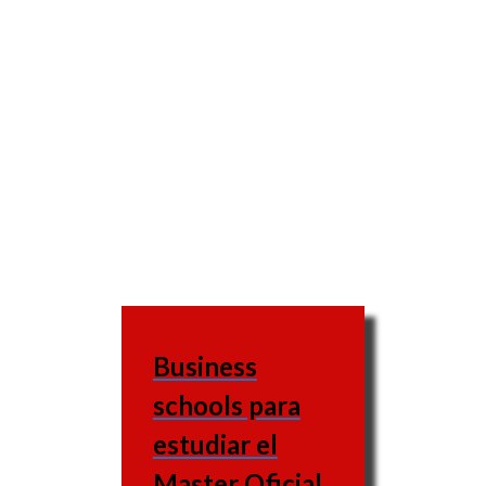
Business
schools para
estudiar el
Master Oficial