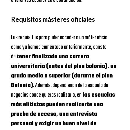
diferentes casuística a continuación:
Requisitos másteres oficiales
Los requisitos para poder acceder a un máter oficial
como ya hemos comentado anteriormente, consta
de
tener finalizada una carrera
universitaria (antes del plan bolonia), un
grado medio o superior (durante el plan
Bolonia)
. Además, dependiendo de la escuela de
negocios donde quieras realizarlo, en
las escuelas
más elitistas pueden realizarte una
prueba de acceso, una entrevista
personal y exigir un buen nivel de