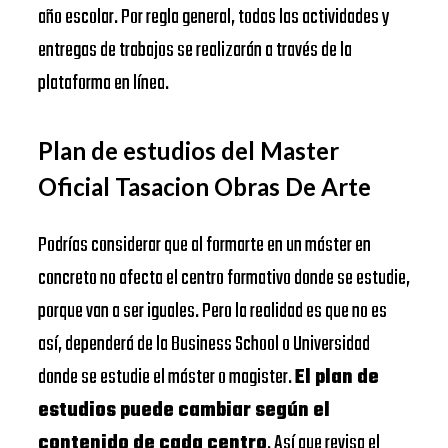
año escolar. Por regla general, todas las actividades y
entregas de trabajos se realizarán a través de la
plataforma en línea.
Plan de estudios del Master
Oficial Tasacion Obras De Arte
Podrías considerar que al formarte en un máster en
concreto no afecta el centro formativo donde se estudie,
porque van a ser iguales. Pero la realidad es que no es
así, dependerá de la Business School o Universidad
donde se estudie el máster o magister.
El plan de
estudios puede cambiar según el
contenido de cada centro
. Así que revisa el