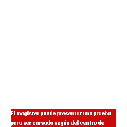
El magister puede presentar una prueba
para ser cursado según del centro de