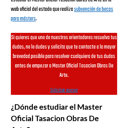
web oficial del estado que realiza
subvención de becas
para másters
.
Si quieres que uno de nuestros orientadores resuelva tus
dudas, no lo dudes y solicita que te contacte a la mayor
brevedad posible para resolver cualquiera de tus dudas
antes de empezar a Master Oficial Tasacion Obras De
Arte.
Solicitar asesor
¿Dónde estudiar el Master
Oficial Tasacion Obras De