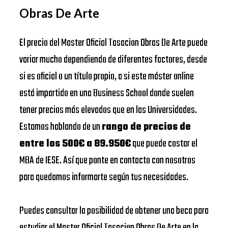
Obras De Arte
El precio del Master Oficial Tasacion Obras De Arte puede
variar mucho dependiendo de diferentes factores, desde
si es oficial o un título propio, a si este máster online
está impartido en una Business School donde suelen
tener precios más elevados que en las Universidades.
Estamos hablando de un
rango de precios de
entre los 500€ a 89.950€
que puede costar el
MBA de IESE. Así que ponte en contacto con nosotros
para quedamos informarte según tus necesidades.
Puedes consultar la posibilidad de obtener una beca para
estudiar el Master Oficial Tasacion Obras De Arte en la