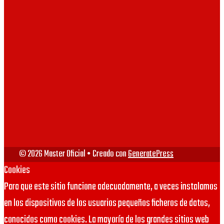
UV
VIU
URJC
© 2026 Master Oficial
• Creado con
GeneratePress
Cookies
Para que este sitio funcione adecuadamente, a veces instalamos
en los dispositivos de los usuarios pequeños ficheros de datos,
conocidos como cookies. La mayoría de los grandes sitios web