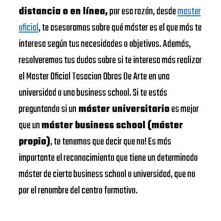
distancia o en línea,
por esa razón, desde
master
oficial
, te asesoramos sobre qué máster es el que más te
interesa según tus necesidades o objetivos. Además,
resolveremos tus dudas sobre si te interesa más realizar
el Master Oficial Tasacion Obras De Arte en una
universidad o una business school. Si te estás
preguntando si un
máster universitario
es mejor
que un
máster business school (máster
propio)
, te tenemos que decir que no! Es más
importante el reconocimiento que tiene un determinado
máster de cierta business school o universidad, que no
por el renombre del centro formativo.