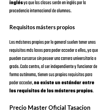
inglés
ya que las clases serán en inglés por la
procedencia internacional de alumnos.
Requisitos másters propios
Los másteres propios por lo general suelen tener unos
requisitos más laxos para poder acceder a ellos, ya que
pueden cursarse sin poseer una carrera universitaria o
grado. Cada centro, al ser independiente y funcionar de
forma autónoma, tienen sus propios requisitos para
poder acceder,
no existe un estándar entre
los requisitos de los másteres propios
.
Precio Master Oficial Tasacion