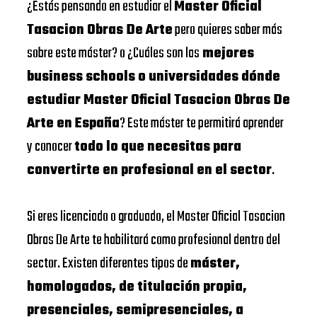
¿Estás pensando en estudiar el
Master Oficial
Tasacion Obras De Arte
pero quieres saber más
sobre este máster? o ¿Cuáles son las
mejores
business schools o universidades dónde
estudiar Master Oficial Tasacion Obras De
Arte en España
? Este máster te permitirá aprender
y conocer
todo lo que necesitas para
convertirte en profesional en el sector
.
Si eres licenciado o graduado, el Master Oficial Tasacion
Obras De Arte te habilitará como profesional dentro del
sector. Existen diferentes tipos de
máster,
homologados, de titulación propia,
presenciales, semipresenciales, a