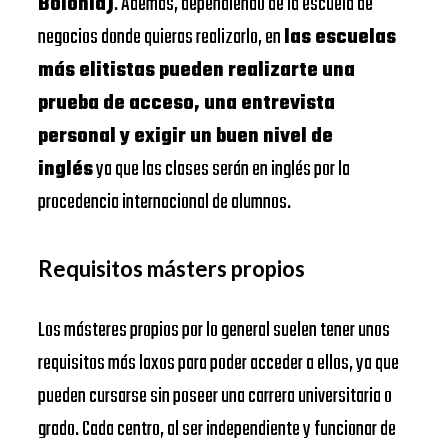
Bolonia)
. Además, dependiendo de la escuela de
negocios donde quieras realizarlo, en
las escuelas
más elitistas pueden realizarte una
prueba de acceso, una entrevista
personal y exigir un buen nivel de
inglés
ya que las clases serán en inglés por la
procedencia internacional de alumnos.
Requisitos másters propios
Los másteres propios por lo general suelen tener unos
requisitos más laxos para poder acceder a ellos, ya que
pueden cursarse sin poseer una carrera universitaria o
grado. Cada centro, al ser independiente y funcionar de