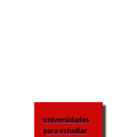
universidades
para estudiar