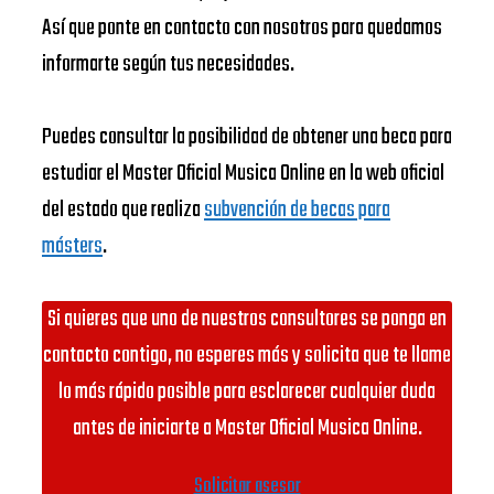
Así que ponte en contacto con nosotros para quedamos
informarte según tus necesidades.
Puedes consultar la posibilidad de obtener una beca para
estudiar el Master Oficial Musica Online en la web oficial
del estado que realiza
subvención de becas para
másters
.
Si quieres que uno de nuestros consultores se ponga en
contacto contigo, no esperes más y solicita que te llame
lo más rápido posible para esclarecer cualquier duda
antes de iniciarte a Master Oficial Musica Online.
Solicitar asesor