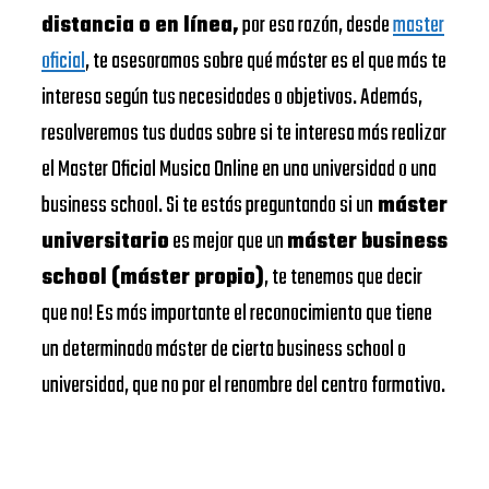
distancia o en línea,
por esa razón, desde
master
oficial
, te asesoramos sobre qué máster es el que más te
interesa según tus necesidades o objetivos. Además,
resolveremos tus dudas sobre si te interesa más realizar
el Master Oficial Musica Online en una universidad o una
business school. Si te estás preguntando si un
máster
universitario
es mejor que un
máster business
school (máster propio)
, te tenemos que decir
que no! Es más importante el reconocimiento que tiene
un determinado máster de cierta business school o
universidad, que no por el renombre del centro formativo.