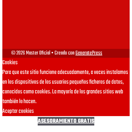
VIU
URJC
© 2026 Master Oficial
• Creado con
GeneratePress
Cookies
Para que este sitio funcione adecuadamente, a veces instalamos
en los dispositivos de los usuarios pequeños ficheros de datos,
conocidos como cookies. La mayoría de los grandes sitios web
también lo hacen.
Aceptar cookies
ASESORAMIENTO GRATIS