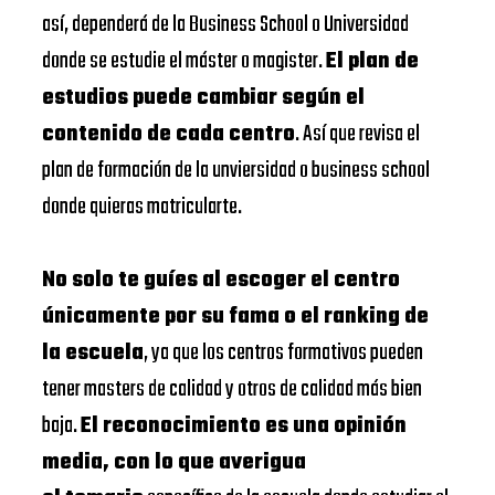
así, dependerá de la Business School o Universidad
donde se estudie el máster o magister.
El plan de
estudios puede cambiar según el
contenido de cada centro
. Así que revisa el
plan de formación de la unviersidad o business school
donde quieras matricularte.
No solo te guíes al escoger el centro
únicamente por su fama o el ranking de
la escuela
, ya que los centros formativos pueden
tener masters de calidad y otros de calidad más bien
baja.
El reconocimiento es una opinión
media, con lo que averigua