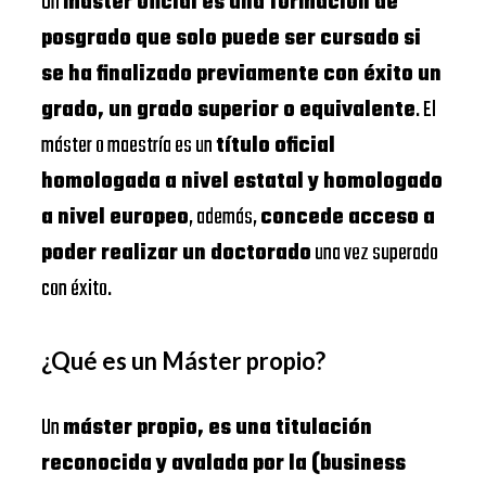
Un
máster oficial es una formación de
posgrado que solo puede ser cursado si
se ha finalizado previamente con éxito un
grado, un grado superior o equivalente
. El
máster o maestría es un
título oficial
homologada a nivel estatal y homologado
a nivel europeo
, además,
concede acceso a
poder realizar un doctorado
una vez superado
con éxito.
¿Qué es un Máster propio?
Un
máster propio, es una titulación
reconocida y avalada por la (business