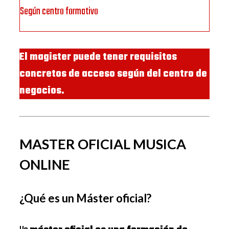
Según centro formativo
El magister puede tener requisitos
concretos de acceso según del centro de
negocios.
MASTER OFICIAL MUSICA
ONLINE
¿Qué es un Máster oficial?