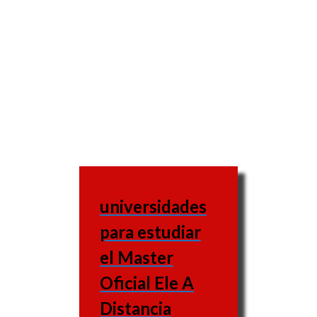
universidades
para estudiar
el Master
Oficial Ele A
Distancia