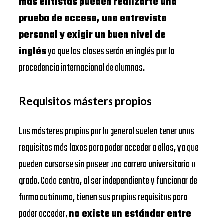
más elitistas pueden realizarte una
prueba de acceso, una entrevista
personal y exigir un buen nivel de
inglés
ya que las clases serán en inglés por la
procedencia internacional de alumnos.
Requisitos másters propios
Los másteres propios por lo general suelen tener unos
requisitos más laxos para poder acceder a ellos, ya que
pueden cursarse sin poseer una carrera universitaria o
grado. Cada centro, al ser independiente y funcionar de
forma autónoma, tienen sus propios requisitos para
poder acceder,
no existe un estándar entre