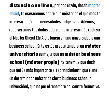
distancia o en línea,
por esa razón, desde
master
oficial
, te asesoramos sobre qué máster es el que más te
interesa según tus necesidades o objetivos. Además,
resolveremos tus dudas sobre si te interesa más realizar
el Master Oficial Ele A Distancia en una universidad o una
business school. Si te estás preguntando si un
máster
universitario
es mejor que un
máster business
school (máster propio)
, te tenemos que decir
que no! Es más importante el reconocimiento que tiene
un determinado máster de cierta business school o
universidad, que no por el renombre del centro formativo.