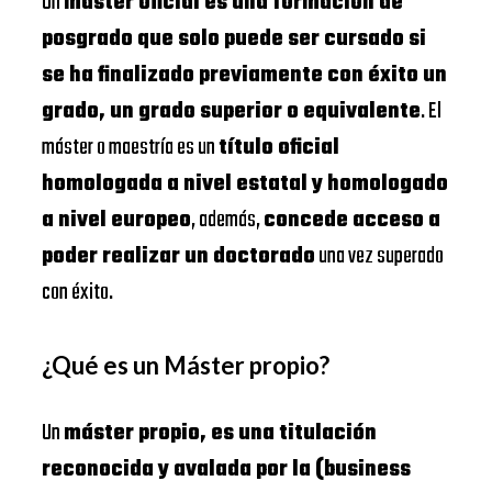
Un
máster oficial es una formación de
posgrado que solo puede ser cursado si
se ha finalizado previamente con éxito un
grado, un grado superior o equivalente
. El
máster o maestría es un
título oficial
homologada a nivel estatal y homologado
a nivel europeo
, además,
concede acceso a
poder realizar un doctorado
una vez superado
con éxito.
¿Qué es un Máster propio?
Un
máster propio, es una titulación
reconocida y avalada por la (business