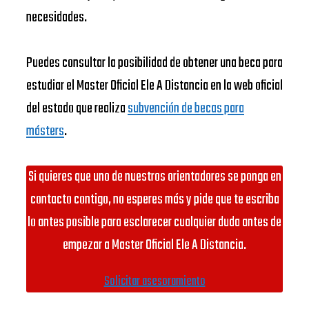
necesidades.
Puedes consultar la posibilidad de obtener una beca para
estudiar el Master Oficial Ele A Distancia en la web oficial
del estado que realiza
subvención de becas para
másters
.
Si quieres que uno de nuestros orientadores se ponga en
contacto contigo, no esperes más y pide que te escriba
lo antes posible para esclarecer cualquier duda antes de
empezar a Master Oficial Ele A Distancia.
Solicitar asesoramiento