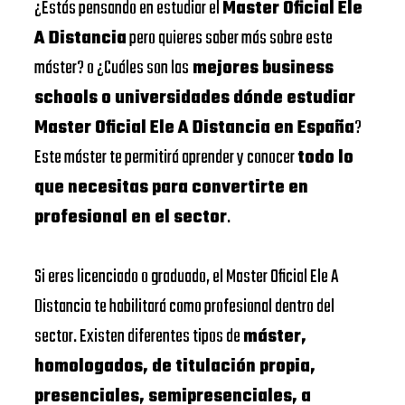
¿Estás pensando en estudiar el
Master Oficial Ele
A Distancia
pero quieres saber más sobre este
máster? o ¿Cuáles son las
mejores business
schools o universidades dónde estudiar
Master Oficial Ele A Distancia en España
?
Este máster te permitirá aprender y conocer
todo lo
que necesitas para convertirte en
profesional en el sector
.
Si eres licenciado o graduado, el Master Oficial Ele A
Distancia te habilitará como profesional dentro del
sector. Existen diferentes tipos de
máster,
homologados, de titulación propia,
presenciales, semipresenciales, a