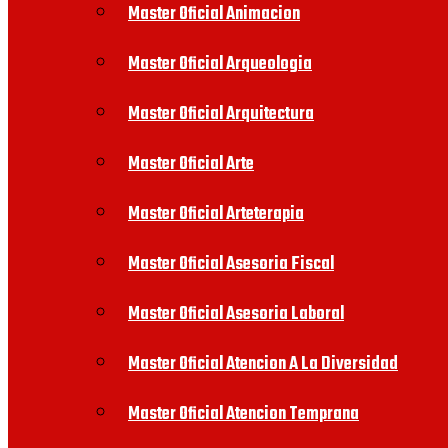
Master Oficial Animacion
Master Oficial Arqueologia
Master Oficial Arquitectura
Master Oficial Arte
Master Oficial Arteterapia
Master Oficial Asesoria Fiscal
Master Oficial Asesoria Laboral
Master Oficial Atencion A La Diversidad
Master Oficial Atencion Temprana