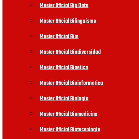
Master Oficial Big Data
Master Oficial Bilinguismo
Master Oficial Bim
Master Oficial Biodiversidad
Master Oficial Bioetica
Master Oficial Bioinformatica
Master Oficial Biologia
Master Oficial Biomedicina
Master Oficial Biotecnologia