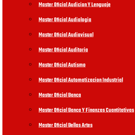
Master Oficial Audicion Y Lenguaje
Master Oficial Audiologia
Master Oficial Audiovisual
Master Oficial Auditoria
Master Oficial Autismo
Master Oficial Automatizacion Industrial
Master Oficial Banca
Master Oficial Banca Y Finanzas Cuantitativas
Master Oficial Bellas Artes