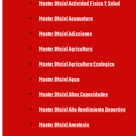
Master Oficial Actividad Fisica Y Salud
Master Oficial Acupuntura
Master Oficial Adicciones
Master Oficial Agricultura
Master Oficial Agricultura Ecologica
Master Oficial Agua
Master Oficial Altas Capacidades
Master Oficial Alto Rendimiento Deportivo
Master Oficial Anestesia