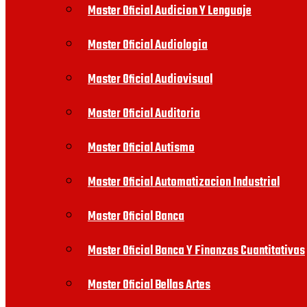
Master Oficial Audicion Y Lenguaje
Master Oficial Audiologia
Master Oficial Audiovisual
Master Oficial Auditoria
Master Oficial Autismo
Master Oficial Automatizacion Industrial
Master Oficial Banca
Master Oficial Banca Y Finanzas Cuantitativas
Master Oficial Bellas Artes