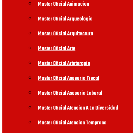
Master Oficial Animacion
Master Oficial Arqueologia
Master Oficial Arquitectura
Master Oficial Arte
Master Oficial Arteterapia
Master Oficial Asesoria Fiscal
Master Oficial Asesoria Laboral
Master Oficial Atencion A La Diversidad
Master Oficial Atencion Temprana