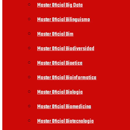
Master Oficial Big Data
Master Oficial Bilinguismo
Master Oficial Bim
Master Oficial Biodiversidad
Master Oficial Bioetica
Master Oficial Bioinformatica
Master Oficial Biologia
Master Oficial Biomedicina
Master Oficial Biotecnologia