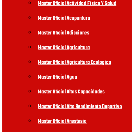
Master Oficial Actividad Fisica Y Salud
Master Oficial Acupuntura
Master Oficial Adicciones
Master Oficial Agricultura
Master Oficial Agricultura Ecologica
Master Oficial Agua
Master Oficial Altas Capacidades
Master Oficial Alto Rendimiento Deportivo
Master Oficial Anestesia