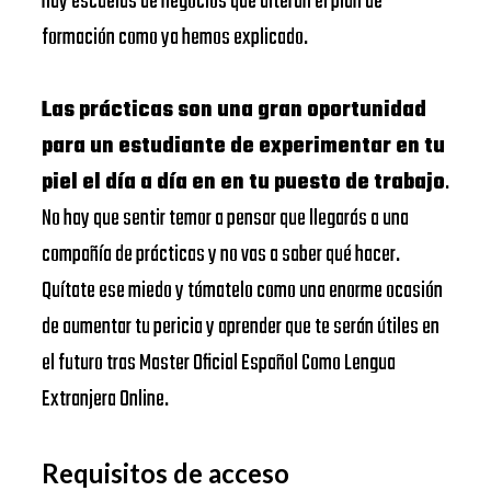
hay escuelas de negocios que alteran el plan de
formación como ya hemos explicado.
Las prácticas son una gran oportunidad
para un estudiante de experimentar en tu
piel el día a día en en tu puesto de trabajo
.
No hay que sentir temor a pensar que llegarás a una
compañía de prácticas y no vas a saber qué hacer.
Quítate ese miedo y tómatelo como una enorme ocasión
de aumentar tu pericia y aprender que te serán útiles en
el futuro tras Master Oficial Español Como Lengua
Extranjera Online.
Requisitos de acceso