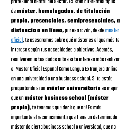
profesional dentro del sector. Existen diferentes tipos
de
máster, homologados, de titulación
propia, presenciales, semipresenciales, a
distancia o en línea,
por esa razón, desde
master
oficial
, te asesoramos sobre qué máster es el que más te
interesa según tus necesidades o objetivos. Además,
resolveremos tus dudas sobre si te interesa más realizar
el Master Oficial Español Como Lengua Extranjera Online
en una universidad o una business school. Si te estás
preguntando si un
máster universitario
es mejor
que un
máster business school (máster
propio)
, te tenemos que decir que no! Es más
importante el reconocimiento que tiene un determinado
máster de cierta business school o universidad, que no