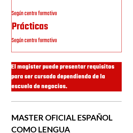
Según centro formativo
Prácticas
Según centro formativo
El magister puede presentar requisitos
para ser cursado dependiendo de la
escuela de negocios.
MASTER OFICIAL ESPAÑOL
COMO LENGUA