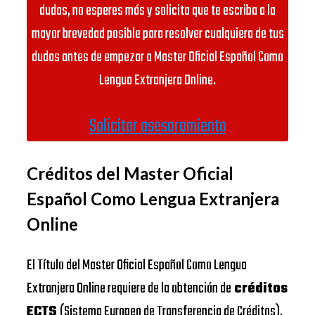
dudas, no esperes más y solicita que te escriba a la
mayor brevedad posible para resolver cualquiera de tus
dudas antes de empezar a Master Oficial Español Como
Lengua Extranjera Online.
Solicitar asesoramiento
Créditos del Master Oficial
Español Como Lengua Extranjera
Online
El Título del Master Oficial Español Como Lengua
Extranjera Online requiere de la obtención de
créditos
ECTS
(Sistema Europeo de Transferencia de Créditos).