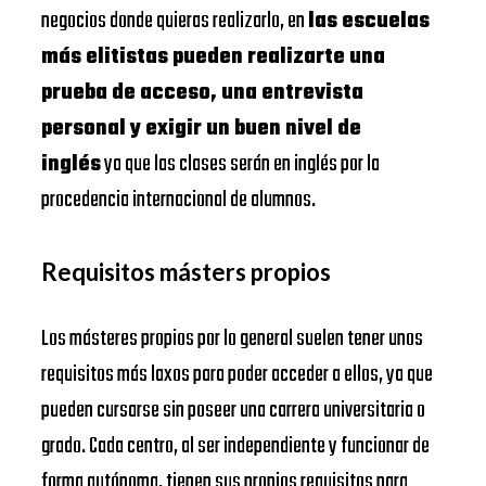
negocios donde quieras realizarlo, en
las escuelas
más elitistas pueden realizarte una
prueba de acceso, una entrevista
personal y exigir un buen nivel de
inglés
ya que las clases serán en inglés por la
procedencia internacional de alumnos.
Requisitos másters propios
Los másteres propios por lo general suelen tener unos
requisitos más laxos para poder acceder a ellos, ya que
pueden cursarse sin poseer una carrera universitaria o
grado. Cada centro, al ser independiente y funcionar de
forma autónoma, tienen sus propios requisitos para