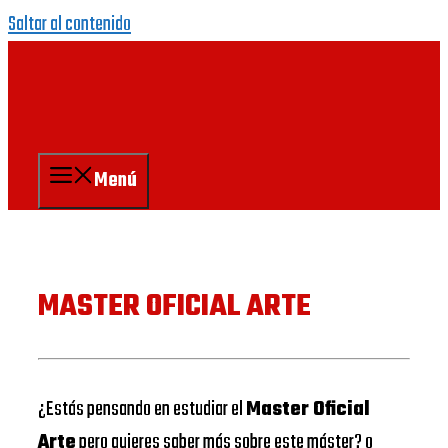
Saltar al contenido
Menú
MASTER OFICIAL ARTE
¿Estás pensando en estudiar el
Master Oficial
Arte
pero quieres saber más sobre este máster? o