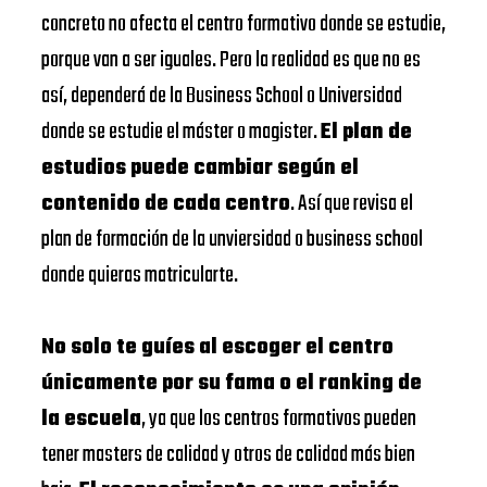
concreto no afecta el centro formativo donde se estudie,
porque van a ser iguales. Pero la realidad es que no es
así, dependerá de la Business School o Universidad
donde se estudie el máster o magister.
El plan de
estudios puede cambiar según el
contenido de cada centro
. Así que revisa el
plan de formación de la unviersidad o business school
donde quieras matricularte.
No solo te guíes al escoger el centro
únicamente por su fama o el ranking de
la escuela
, ya que los centros formativos pueden
tener masters de calidad y otros de calidad más bien