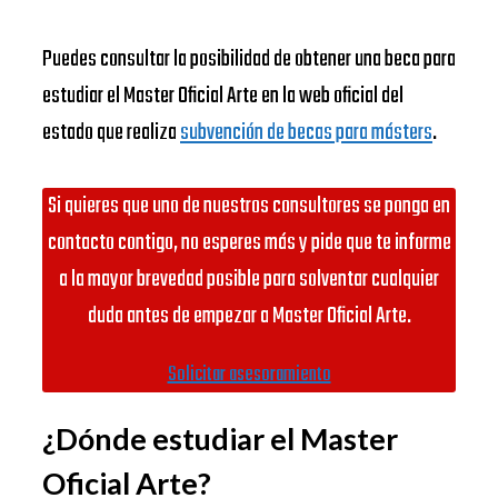
Puedes consultar la posibilidad de obtener una beca para
estudiar el Master Oficial Arte en la web oficial del
estado que realiza
subvención de becas para másters
.
Si quieres que uno de nuestros consultores se ponga en
contacto contigo, no esperes más y pide que te informe
a la mayor brevedad posible para solventar cualquier
duda antes de empezar a Master Oficial Arte.
Solicitar asesoramiento
¿Dónde estudiar el Master
Oficial Arte?