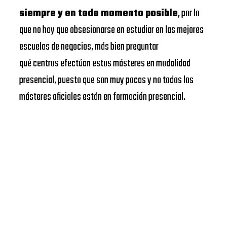
siempre y en todo momento posible
, por lo
que no hay que obsesionarse en estudiar en las mejores
escuelas de negocios, más bien preguntar
qué centros efectúan estos másteres en modalidad
presencial, puesto que son muy pocas y no todos los
másteres oficiales están en formación presencial.