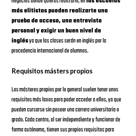
negocios donde quieras realizarlo, en
las escuelas
más elitistas pueden realizarte una
prueba de acceso, una entrevista
personal y exigir un buen nivel de
inglés
ya que las clases serán en inglés por la
procedencia internacional de alumnos.
Requisitos másters propios
Los másteres propios por lo general suelen tener unos
requisitos más laxos para poder acceder a ellos, ya que
pueden cursarse sin poseer una carrera universitaria o
grado. Cada centro, al ser independiente y funcionar de
forma autónoma, tienen sus propios requisitos para