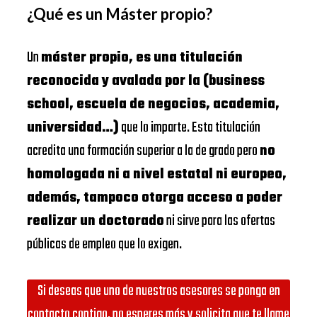
¿Qué es un Máster propio?
Un
máster propio, es una titulación
reconocida y avalada por la (business
school, escuela de negocios, academia,
universidad…)
que lo imparte. Esta titulación
acredita una formación superior a la de grado pero
no
homologada ni a nivel estatal ni europeo,
además, tampoco otorga acceso a poder
realizar un doctorado
ni sirve para las ofertas
públicas de empleo que lo exigen.
Si deseas que uno de nuestros asesores se ponga en
contacto contigo, no esperes más y solicita que te llame