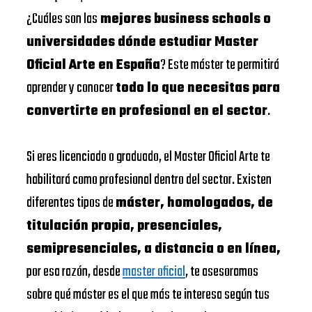
¿Cuáles son las
mejores business schools o
universidades dónde estudiar Master
Oficial Arte en España
? Este máster te permitirá
aprender y conocer
todo lo que necesitas para
convertirte en profesional en el sector
.
Si eres licenciado o graduado, el Master Oficial Arte te
habilitará como profesional dentro del sector. Existen
diferentes tipos de
máster, homologados, de
titulación propia, presenciales,
semipresenciales, a distancia o en línea,
por esa razón, desde
master oficial
, te asesoramos
sobre qué máster es el que más te interesa según tus