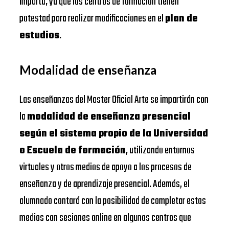
imparta, ya que los centros de formación tienen
potestad para realizar modificaciones en el
plan de
estudios
.
Modalidad de enseñanza
Las enseñanzas del Master Oficial Arte se impartirán con
la
modalidad de enseñanza presencial
según el sistema propio de la Universidad
o Escuela de formación
, utilizando entornos
virtuales y otros medios de apoyo a los procesos de
enseñanza y de aprendizaje presencial. Además, el
alumnado contará con la posibilidad de completar estos
medios con sesiones online en algunos centros que