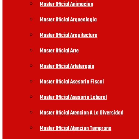
Master Oficial Animacion
Master Oficial Arqueologia
Master Oficial Arquitectura
Master Oficial Arte
Master Oficial Arteterapia
Master Oficial Asesoria Fiscal
Master Oficial Asesoria Laboral
Master Oficial Atencion A La Diversidad
Master Oficial Atencion Temprana