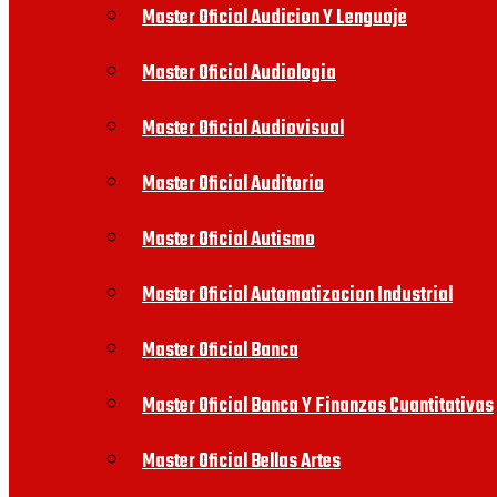
Master Oficial Audicion Y Lenguaje
Master Oficial Audiologia
Master Oficial Audiovisual
Master Oficial Auditoria
Master Oficial Autismo
Master Oficial Automatizacion Industrial
Master Oficial Banca
Master Oficial Banca Y Finanzas Cuantitativas
Master Oficial Bellas Artes