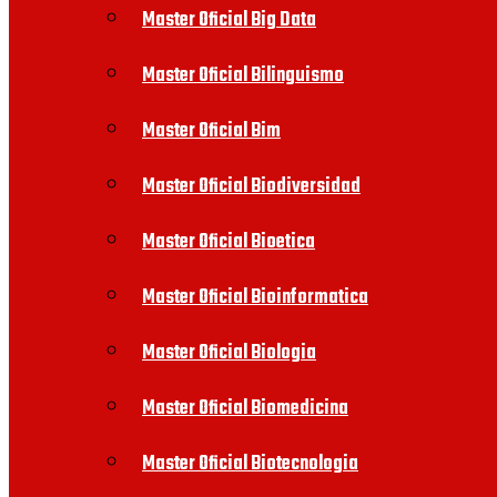
Master Oficial Big Data
Master Oficial Bilinguismo
Master Oficial Bim
Master Oficial Biodiversidad
Master Oficial Bioetica
Master Oficial Bioinformatica
Master Oficial Biologia
Master Oficial Biomedicina
Master Oficial Biotecnologia