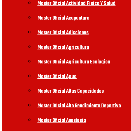
Master Oficial Actividad Fisica Y Salud
Master Oficial Acupuntura
Master Oficial Adicciones
Master Oficial Agricultura
Master Oficial Agricultura Ecologica
Master Oficial Agua
Master Oficial Altas Capacidades
Master Oficial Alto Rendimiento Deportivo
Master Oficial Anestesia