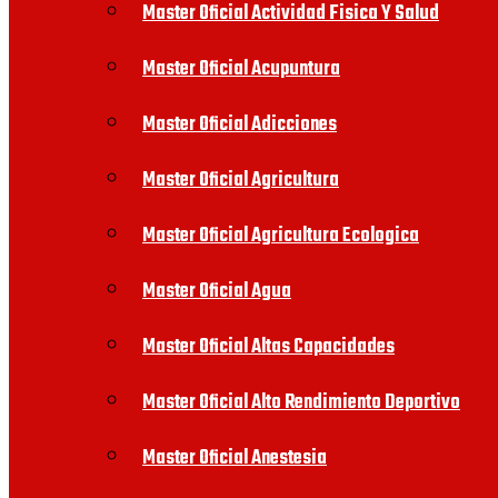
Master Oficial Actividad Fisica Y Salud
Master Oficial Acupuntura
Master Oficial Adicciones
Master Oficial Agricultura
Master Oficial Agricultura Ecologica
Master Oficial Agua
Master Oficial Altas Capacidades
Master Oficial Alto Rendimiento Deportivo
Master Oficial Anestesia