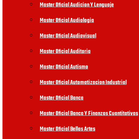
Master Oficial Audicion Y Lenguaje
Master Oficial Audiologia
Master Oficial Audiovisual
Master Oficial Auditoria
Master Oficial Autismo
Master Oficial Automatizacion Industrial
Master Oficial Banca
Master Oficial Banca Y Finanzas Cuantitativas
Master Oficial Bellas Artes