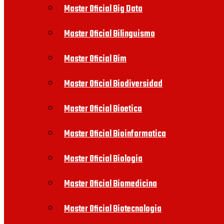
Master Oficial Big Data
Master Oficial Bilinguismo
Master Oficial Bim
Master Oficial Biodiversidad
Master Oficial Bioetica
Master Oficial Bioinformatica
Master Oficial Biologia
Master Oficial Biomedicina
Master Oficial Biotecnologia