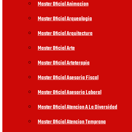
Master Oficial Animacion
Master Oficial Arqueologia
Master Oficial Arquitectura
Master Oficial Arte
Master Oficial Arteterapia
Master Oficial Asesoria Fiscal
Master Oficial Asesoria Laboral
Master Oficial Atencion A La Diversidad
Master Oficial Atencion Temprana