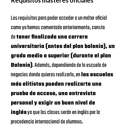
Requisitos másteres oficiales
Los requisitos para poder acceder a un máter oficial
como ya hemos comentado anteriormente, consta
de
tener finalizada una carrera
universitaria (antes del plan bolonia), un
grado medio o superior (durante el plan
Bolonia)
. Además, dependiendo de la escuela de
negocios donde quieras realizarlo, en
las escuelas
más elitistas pueden realizarte una
prueba de acceso, una entrevista
personal y exigir un buen nivel de
inglés
ya que las clases serán en inglés por la
procedencia internacional de alumnos.