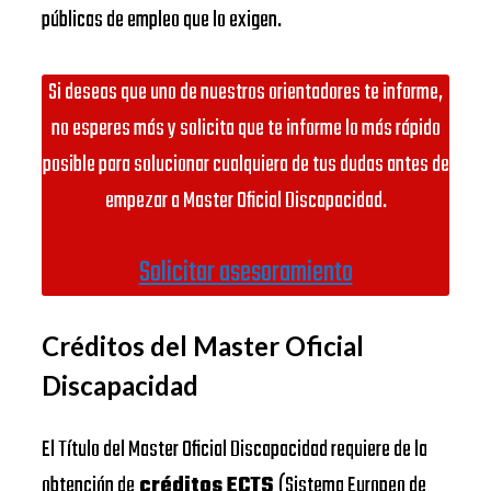
públicas de empleo que lo exigen.
Si deseas que uno de nuestros orientadores te informe,
no esperes más y solicita que te informe lo más rápido
posible para solucionar cualquiera de tus dudas antes de
empezar a Master Oficial Discapacidad.
Solicitar asesoramiento
Créditos del Master Oficial
Discapacidad
El Título del Master Oficial Discapacidad requiere de la
obtención de
créditos ECTS
(Sistema Europeo de