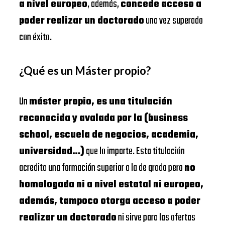
a nivel europeo
, además,
concede acceso a
poder realizar un doctorado
una vez superado
con éxito.
¿Qué es un Máster propio?
Un
máster propio, es una titulación
reconocida y avalada por la (business
school, escuela de negocios, academia,
universidad…)
que lo imparte. Esta titulación
acredita una formación superior a la de grado pero
no
homologada ni a nivel estatal ni europeo,
además, tampoco otorga acceso a poder
realizar un doctorado
ni sirve para las ofertas