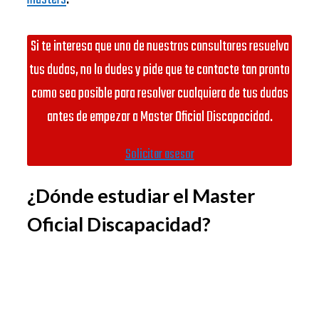
Si te interesa que uno de nuestros consultores resuelva
tus dudas, no lo dudes y pide que te contacte tan pronto
como sea posible para resolver cualquiera de tus dudas
antes de empezar a Master Oficial Discapacidad.
Solicitar asesor
¿Dónde estudiar el Master
Oficial Discapacidad?