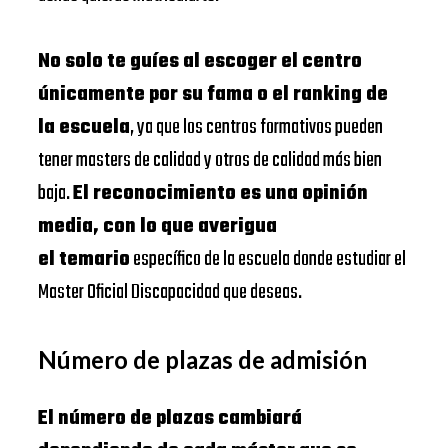
No solo te guíes al escoger el centro
únicamente por su fama o el ranking de
la escuela
, ya que los centros formativos pueden
tener masters de calidad y otros de calidad más bien
baja.
El reconocimiento es una opinión
media, con lo que averigua
el temario
específico de la escuela donde estudiar el
Master Oficial Discapacidad que deseas.
Número de plazas de admisión
El número de plazas cambiará