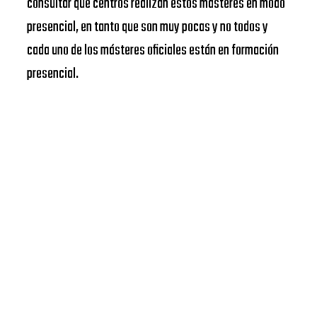
consultar qué centros realizan estos másteres en modo
presencial, en tanto que son muy pocas y no todos y
cada uno de los másteres oficiales están en formación
presencial.