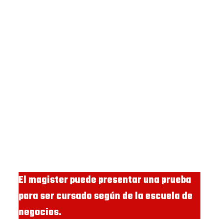
El magister puede presentar una prueba
para ser cursado según de la escuela de
negocios.