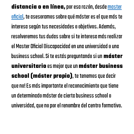
distancia o en línea,
por esa razón, desde
master
oficial
, te asesoramos sobre qué máster es el que más te
interesa según tus necesidades o objetivos. Además,
resolveremos tus dudas sobre si te interesa más realizar
el Master Oficial Discapacidad en una universidad o una
business school. Si te estás preguntando si un
máster
universitario
es mejor que un
máster business
school (máster propio)
, te tenemos que decir
que no! Es más importante el reconocimiento que tiene
un determinado máster de cierta business school o
universidad, que no por el renombre del centro formativo.