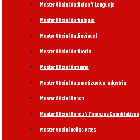
Master Oficial Audicion Y Lenguaje
Master Oficial Audiologia
Master Oficial Audiovisual
Master Oficial Auditoria
Master Oficial Autismo
Master Oficial Automatizacion Industrial
Master Oficial Banca
Master Oficial Banca Y Finanzas Cuantitativas
Master Oficial Bellas Artes