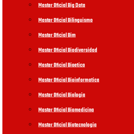
Master Oficial Big Data
Master Oficial Bilinguismo
Master Oficial Bim
Master Oficial Biodiversidad
Master Oficial Bioetica
Master Oficial Bioinformatica
Master Oficial Biologia
Master Oficial Biomedicina
Master Oficial Biotecnologia