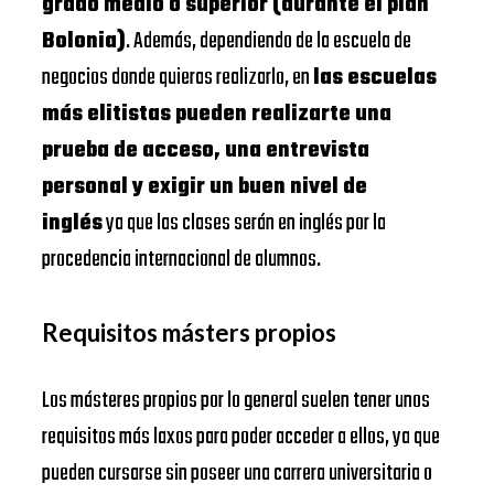
grado medio o superior (durante el plan
Bolonia)
. Además, dependiendo de la escuela de
negocios donde quieras realizarlo, en
las escuelas
más elitistas pueden realizarte una
prueba de acceso, una entrevista
personal y exigir un buen nivel de
inglés
ya que las clases serán en inglés por la
procedencia internacional de alumnos.
Requisitos másters propios
Los másteres propios por lo general suelen tener unos
requisitos más laxos para poder acceder a ellos, ya que
pueden cursarse sin poseer una carrera universitaria o