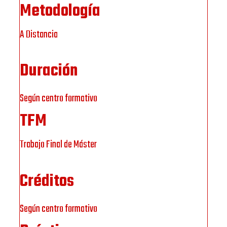
Metodología
A Distancia
Duración
Según centro formativo
TFM
Trabajo Final de Máster
Créditos
Según centro formativo