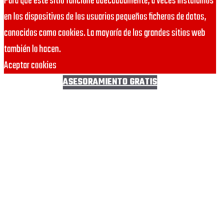
Para que este sitio funcione adecuadamente, a veces instalamos
en los dispositivos de los usuarios pequeños ficheros de datos,
conocidos como cookies. La mayoría de los grandes sitios web
también lo hacen.
Aceptar cookies
ASESORAMIENTO GRATIS