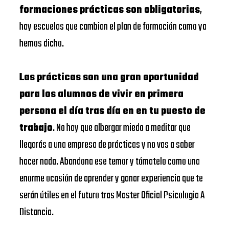
formaciones prácticas son obligatorias
,
hay escuelas que cambian el plan de formación como ya
hemos dicho.
Las prácticas son una gran oportunidad
para los alumnos de vivir en primera
persona el día tras día en en tu puesto de
trabajo
. No hay que albergar miedo a meditar que
llegarás a una empresa de prácticas y no vas a saber
hacer nada. Abandona ese temor y tómatelo como una
enorme ocasión de aprender y ganar experiencia que te
serán útiles en el futuro tras Master Oficial Psicologia A
Distancia.