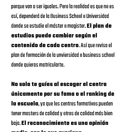
porque van a ser iguales. Pero la realidad es que no es
así, dependerá de la Business School o Universidad
donde se estudie el máster o magister.
El plan de
estudios puede cambiar según el
contenido de cada centro
. Así que revisa el
plan de formación de la unviersidad o business school
donde quieras matricularte.
No solo te guíes al escoger el centro
únicamente por su fama o el ranking de
la escuela
, ya que los centros formativos pueden
tener masters de calidad y otros de calidad más bien
baja.
El reconocimiento es una opinión