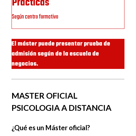
Prácticas
Según centro formativo
El máster puede presentar prueba de
admisión según de la escuela de
negocios.
MASTER OFICIAL
PSICOLOGIA A DISTANCIA
¿Qué es un Máster oficial?