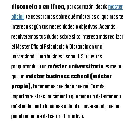
distancia o en línea,
por esa razón, desde
master
oficial
, te asesoramos sobre qué máster es el que más te
interesa según tus necesidades o objetivos. Además,
resolveremos tus dudas sobre si te interesa más realizar
el Master Oficial Psicologia A Distancia en una
universidad o una business school. Si te estás
preguntando si un
máster universitario
es mejor
que un
máster business school (máster
propio)
, te tenemos que decir que no! Es más
importante el reconocimiento que tiene un determinado
máster de cierta business school o universidad, que no
por el renombre del centro formativo.