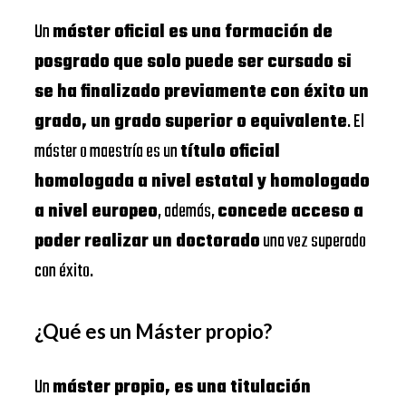
Un
máster oficial es una formación de
posgrado que solo puede ser cursado si
se ha finalizado previamente con éxito un
grado, un grado superior o equivalente
. El
máster o maestría es un
título oficial
homologada a nivel estatal y homologado
a nivel europeo
, además,
concede acceso a
poder realizar un doctorado
una vez superado
con éxito.
¿Qué es un Máster propio?
Un
máster propio, es una titulación