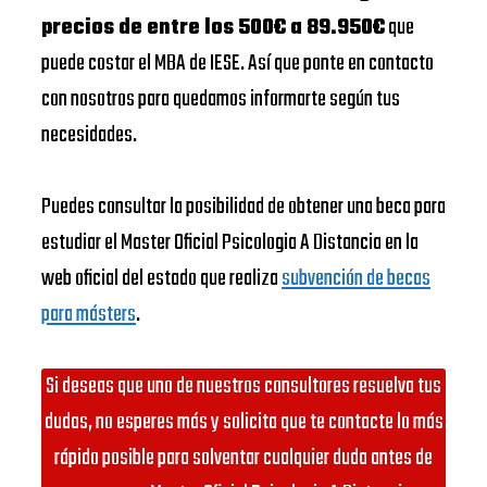
precios de entre los 500€ a 89.950€
que
puede costar el MBA de IESE. Así que ponte en contacto
con nosotros para quedamos informarte según tus
necesidades.
Puedes consultar la posibilidad de obtener una beca para
estudiar el Master Oficial Psicologia A Distancia en la
web oficial del estado que realiza
subvención de becas
para másters
.
Si deseas que uno de nuestros consultores resuelva tus
dudas, no esperes más y solicita que te contacte lo más
rápido posible para solventar cualquier duda antes de