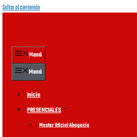
Saltar al contenido
Menú
Menú
Inicio
PRESENCIALES
Master Oficial Abogacia