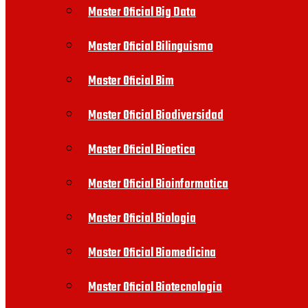
Master Oficial Big Data
Master Oficial Bilinguismo
Master Oficial Bim
Master Oficial Biodiversidad
Master Oficial Bioetica
Master Oficial Bioinformatica
Master Oficial Biologia
Master Oficial Biomedicina
Master Oficial Biotecnologia