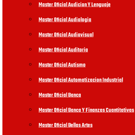
Master Oficial Audicion Y Lenguaje
Master Oficial Audiologia
Master Oficial Audiovisual
Master Oficial Auditoria
Master Oficial Autismo
Master Oficial Automatizacion Industrial
Master Oficial Banca
Master Oficial Banca Y Finanzas Cuantitativas
Master Oficial Bellas Artes