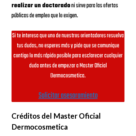
realizar un doctorado
ni sirve para las ofertas
públicas de empleo que lo exigen.
Si te interesa que uno de nuestros orientadores resuelva
tus dudas, no esperes más y pide que se comunique
contigo lo más rápido posible para esclarecer cualquier
duda antes de empezar a Master Oficial
Dermocosmetica.
Solicitar asesoramiento
Créditos del Master Oficial
Dermocosmetica