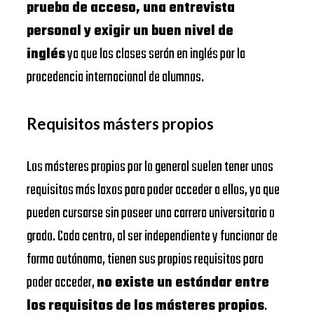
prueba de acceso, una entrevista
personal y exigir un buen nivel de
inglés
ya que las clases serán en inglés por la
procedencia internacional de alumnos.
Requisitos másters propios
Los másteres propios por lo general suelen tener unos
requisitos más laxos para poder acceder a ellos, ya que
pueden cursarse sin poseer una carrera universitaria o
grado. Cada centro, al ser independiente y funcionar de
forma autónoma, tienen sus propios requisitos para
poder acceder,
no existe un estándar entre
los requisitos de los másteres propios
.