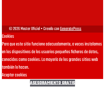
URJC
© 2026 Master Oficial
• Creado con
GeneratePress
Cookies
Para que este sitio funcione adecuadamente, a veces instalamos
en los dispositivos de los usuarios pequeños ficheros de datos,
conocidos como cookies. La mayoría de los grandes sitios web
también lo hacen.
Aceptar cookies
ASESORAMIENTO GRATIS