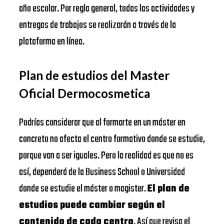
año escolar. Por regla general, todas las actividades y
entregas de trabajos se realizarán a través de la
plataforma en línea.
Plan de estudios del Master
Oficial Dermocosmetica
Podrías considerar que al formarte en un máster en
concreto no afecta el centro formativo donde se estudie,
porque van a ser iguales. Pero la realidad es que no es
así, dependerá de la Business School o Universidad
donde se estudie el máster o magister.
El plan de
estudios puede cambiar según el
contenido de cada centro
. Así que revisa el