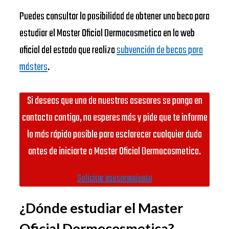
Puedes consultar la posibilidad de obtener una beca para
estudiar el Master Oficial Dermocosmetica en la web
oficial del estado que realiza
subvención de becas para
másters
.
Si deseas que uno de nuestros asesores se ponga en
contacto contigo, no esperes más y pide que te informe
lo más rápido posible para esclarecer cualquier duda
antes de iniciarte a Master Oficial Dermocosmetica.
Solicitar asesoramiento
¿Dónde estudiar el Master
Oficial Dermocosmetica?