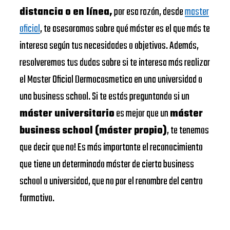
distancia o en línea,
por esa razón, desde
master
oficial
, te asesoramos sobre qué máster es el que más te
interesa según tus necesidades o objetivos. Además,
resolveremos tus dudas sobre si te interesa más realizar
el Master Oficial Dermocosmetica en una universidad o
una business school. Si te estás preguntando si un
máster universitario
es mejor que un
máster
business school (máster propio)
, te tenemos
que decir que no! Es más importante el reconocimiento
que tiene un determinado máster de cierta business
school o universidad, que no por el renombre del centro
formativo.