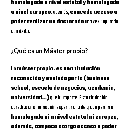
homologada a nivel estatal y homologado
a nivel europeo
, además,
concede acceso a
poder realizar un doctorado
una vez superado
con éxito.
¿Qué es un Máster propio?
Un
máster propio, es una titulación
reconocida y avalada por la (business
school, escuela de negocios, academia,
universidad…)
que lo imparte. Esta titulación
acredita una formación superior a la de grado pero
no
homologada ni a nivel estatal ni europeo,
además, tampoco otorga acceso a poder