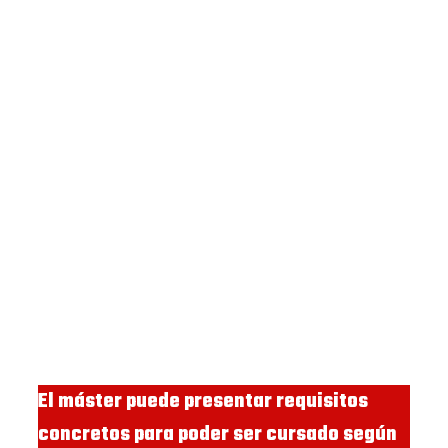
El máster puede presentar requisitos
concretos para poder ser cursado según