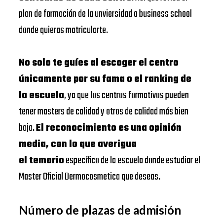
plan de formación de la unviersidad o business school
donde quieras matricularte.
No solo te guíes al escoger el centro
únicamente por su fama o el ranking de
la escuela
, ya que los centros formativos pueden
tener masters de calidad y otros de calidad más bien
baja.
El reconocimiento es una opinión
media, con lo que averigua
el temario
específico de la escuela donde estudiar el
Master Oficial Dermocosmetica que deseas.
Número de plazas de admisión