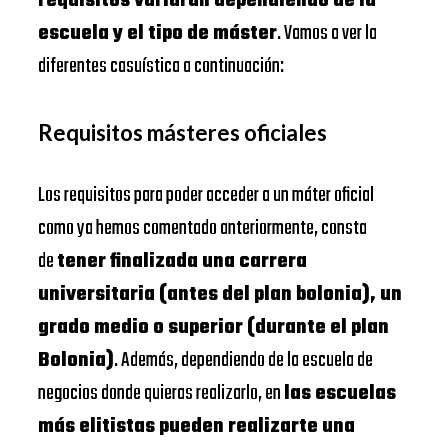
requisitos variarán dependiendo de la
escuela y el tipo de máster
. Vamos a ver la
diferentes casuística a continuación:
Requisitos másteres oficiales
Los requisitos para poder acceder a un máter oficial
como ya hemos comentado anteriormente, consta
de
tener finalizada una carrera
universitaria (antes del plan bolonia), un
grado medio o superior (durante el plan
Bolonia)
. Además, dependiendo de la escuela de
negocios donde quieras realizarlo, en
las escuelas
más elitistas pueden realizarte una