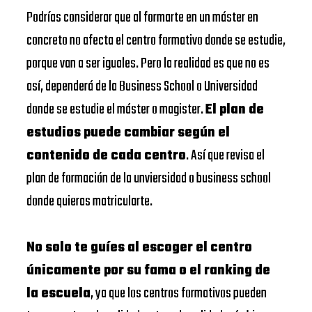
Podrías considerar que al formarte en un máster en
concreto no afecta el centro formativo donde se estudie,
porque van a ser iguales. Pero la realidad es que no es
así, dependerá de la Business School o Universidad
donde se estudie el máster o magister.
El plan de
estudios puede cambiar según el
contenido de cada centro
. Así que revisa el
plan de formación de la unviersidad o business school
donde quieras matricularte.
No solo te guíes al escoger el centro
únicamente por su fama o el ranking de
la escuela
, ya que los centros formativos pueden