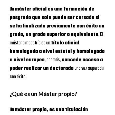
Un
máster oficial es una formación de
posgrado que solo puede ser cursado si
se ha finalizado previamente con éxito un
grado, un grado superior o equivalente
. El
máster o maestría es un
título oficial
homologada a nivel estatal y homologado
a nivel europeo
, además,
concede acceso a
poder realizar un doctorado
una vez superado
con éxito.
¿Qué es un Máster propio?
Un
máster propio, es una titulación