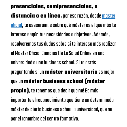
presenciales, semipresenciales, a
distancia o en línea,
por esa razón, desde
master
oficial
, te asesoramos sobre qué máster es el que más te
interesa según tus necesidades o objetivos. Además,
resolveremos tus dudas sobre si te interesa más realizar
el Master Oficial Ciencias De La Salud Online en una
universidad o una business school. Si te estás
preguntando si un
máster universitario
es mejor
que un
máster business school (máster
propio)
, te tenemos que decir que no! Es más
importante el reconocimiento que tiene un determinado
máster de cierta business school o universidad, que no
por el renombre del centro formativo.