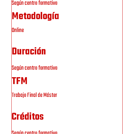
Según centro formativo
Metodología
Online
Duración
Según centro formativo
TFM
Trabajo Final de Máster
Créditos
Según centro formativo