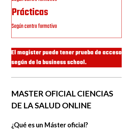
Prácticas
Según centro formativo
El magister puede tener prueba de acceso
según de la business school.
MASTER OFICIAL CIENCIAS
DE LA SALUD ONLINE
¿Qué es un Máster oficial?