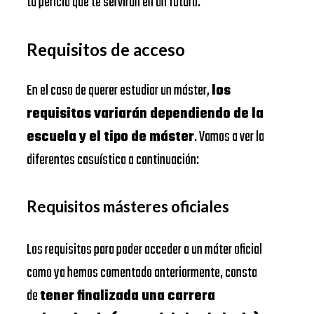
tu pericia que te servirán en un futuro.
Requisitos de acceso
En el caso de querer estudiar un máster,
los
requisitos variarán dependiendo de la
escuela y el tipo de máster
. Vamos a ver la
diferentes casuística a continuación:
Requisitos másteres oficiales
Los requisitos para poder acceder a un máter oficial
como ya hemos comentado anteriormente, consta
de
tener finalizada una carrera