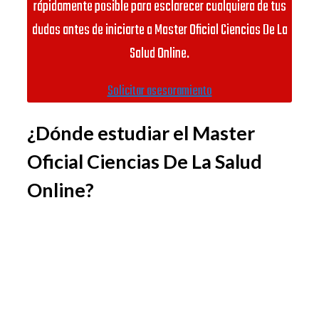
rápidamente posible para esclarecer cualquiera de tus
dudas antes de iniciarte a Master Oficial Ciencias De La
Salud Online.
Solicitar asesoramiento
¿Dónde estudiar el Master
Oficial Ciencias De La Salud
Online?