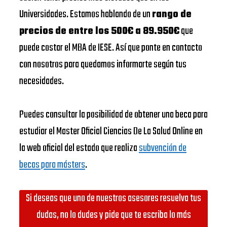
Universidades. Estamos hablando de un
rango de
precios de entre los 500€ a 89.950€
que
puede costar el MBA de IESE. Así que ponte en contacto
con nosotros para quedamos informarte según tus
necesidades.
Puedes consultar la posibilidad de obtener una beca para
estudiar el Master Oficial Ciencias De La Salud Online en
la web oficial del estado que realiza
subvención de
becas para másters
.
Si deseas que uno de nuestros asesores resuelva tus
dudas, no lo dudes y pide que te escriba lo más