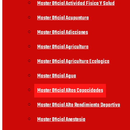
Master Oficial Actividad Fisica Y Salud
Master Oficial Acupuntura
Master Oficial Adicciones
Master Oficial Agricultura
Master Oficial Agricultura Ecologica
Master Oficial Agua
Master Oficial Altas Capacidades
Master Oficial Alto Rendimiento Deportivo
Master Oficial Anestesia