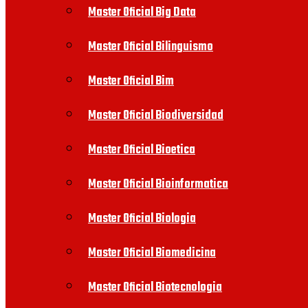
Master Oficial Big Data
Master Oficial Bilinguismo
Master Oficial Bim
Master Oficial Biodiversidad
Master Oficial Bioetica
Master Oficial Bioinformatica
Master Oficial Biologia
Master Oficial Biomedicina
Master Oficial Biotecnologia