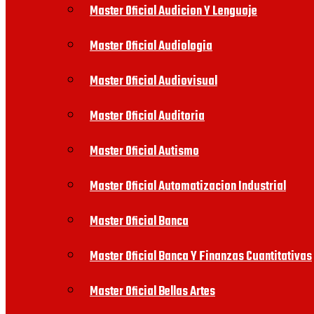
Master Oficial Audicion Y Lenguaje
Master Oficial Audiologia
Master Oficial Audiovisual
Master Oficial Auditoria
Master Oficial Autismo
Master Oficial Automatizacion Industrial
Master Oficial Banca
Master Oficial Banca Y Finanzas Cuantitativas
Master Oficial Bellas Artes