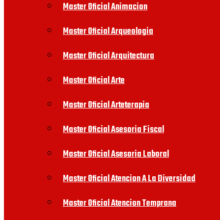
Master Oficial Animacion
Master Oficial Arqueologia
Master Oficial Arquitectura
Master Oficial Arte
Master Oficial Arteterapia
Master Oficial Asesoria Fiscal
Master Oficial Asesoria Laboral
Master Oficial Atencion A La Diversidad
Master Oficial Atencion Temprana