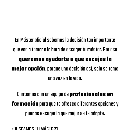
En Máster oficial sabemos la decisión tan importante
que vas a tomar a la hora de escoger tu máster. Por eso
queremos ayudarte a que escojas la
mejor opción
, porque una decisión así, solo se toma
una vez en la vida.
Contamos con un equipo de
profesionales en
formación
para que te ofrezca diferentes opciones y
puedas escoger la que mejor se te adapte.
¿BUSCAMOS TU MÁSTER?