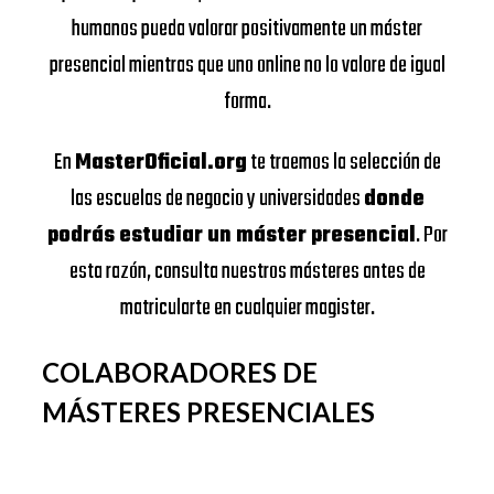
humanos pueda valorar positivamente un máster
presencial mientras que uno online no lo valore de igual
forma.
En
MasterOficial.org
te traemos la selección de
las escuelas de negocio y universidades
donde
podrás estudiar un máster presencial
. Por
esta razón, consulta nuestros másteres antes de
matricularte en cualquier magister.
COLABORADORES DE
MÁSTERES PRESENCIALES