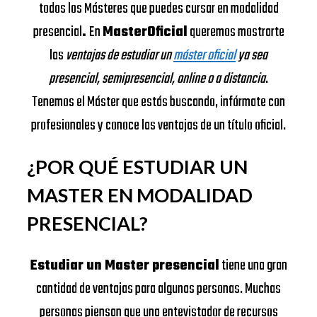
todos los Másteres que puedes cursar en modalidad
presencial
.
En
MasterOficial
queremos mostrarte
las
ventajas de estudiar un
máster oficial
ya sea
presencial, semipresencial, online o a distancia
.
Tenemos el Máster que estás buscando, infórmate con
profesionales y conoce las ventajas de un título oficial.
¿POR QUÉ ESTUDIAR UN
MASTER EN MODALIDAD
PRESENCIAL?
Estudiar un Master presencial
tiene una gran
cantidad de ventajas para algunas personas. Muchas
personas piensan que una entevistador de recursos