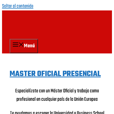
Saltar al contenido
Menú
MASTER OFICIAL PRESENCIAL
Especialízate con un Máster Oficial y trabaja como
profesional en cualquier país de la Unión Europea
Te ayudamos a escoger la Universidad o Business School