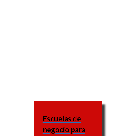
Escuelas de
negocio para