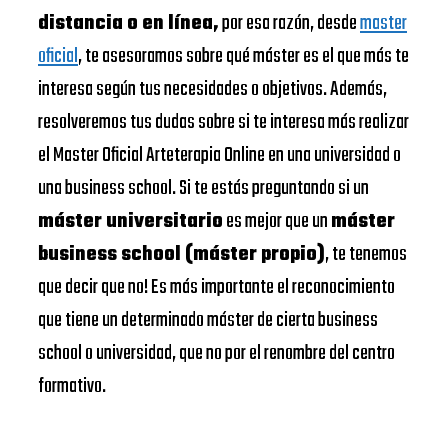
distancia o en línea,
por esa razón, desde
master
oficial
, te asesoramos sobre qué máster es el que más te
interesa según tus necesidades o objetivos. Además,
resolveremos tus dudas sobre si te interesa más realizar
el Master Oficial Arteterapia Online en una universidad o
una business school. Si te estás preguntando si un
máster universitario
es mejor que un
máster
business school (máster propio)
, te tenemos
que decir que no! Es más importante el reconocimiento
que tiene un determinado máster de cierta business
school o universidad, que no por el renombre del centro
formativo.