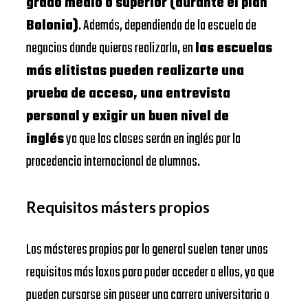
grado medio o superior (durante el plan
Bolonia)
. Además, dependiendo de la escuela de
negocios donde quieras realizarlo, en
las escuelas
más elitistas pueden realizarte una
prueba de acceso, una entrevista
personal y exigir un buen nivel de
inglés
ya que las clases serán en inglés por la
procedencia internacional de alumnos.
Requisitos másters propios
Los másteres propios por lo general suelen tener unos
requisitos más laxos para poder acceder a ellos, ya que
pueden cursarse sin poseer una carrera universitaria o