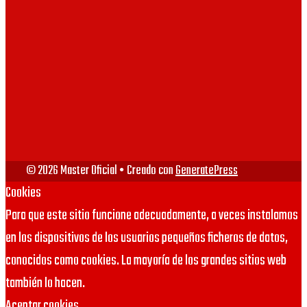
UV
VIU
URJC
© 2026 Master Oficial
• Creado con
GeneratePress
Cookies
Para que este sitio funcione adecuadamente, a veces instalamos
en los dispositivos de los usuarios pequeños ficheros de datos,
conocidos como cookies. La mayoría de los grandes sitios web
también lo hacen.
Aceptar cookies