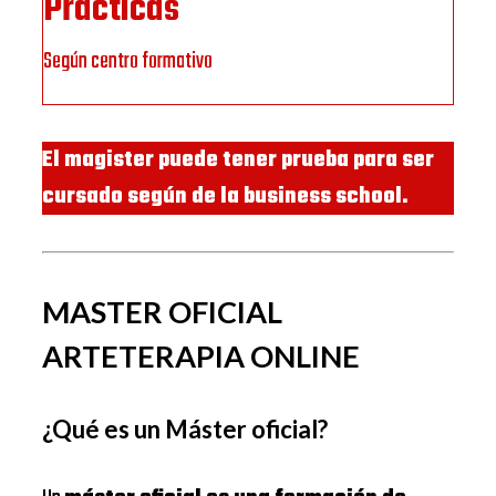
Prácticas
Según centro formativo
El magister puede tener prueba para ser
cursado según de la business school.
MASTER OFICIAL
ARTETERAPIA ONLINE
¿Qué es un Máster oficial?