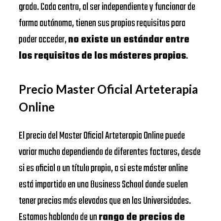
grado. Cada centro, al ser independiente y funcionar de
forma autónoma, tienen sus propios requisitos para
poder acceder,
no existe un estándar entre
los requisitos de los másteres propios
.
Precio Master Oficial Arteterapia
Online
El precio del Master Oficial Arteterapia Online puede
variar mucho dependiendo de diferentes factores, desde
si es oficial o un título propio, a si este máster online
está impartido en una Business School donde suelen
tener precios más elevados que en las Universidades.
Estamos hablando de un
rango de precios de