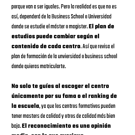
porque van a ser iguales. Pero la realidad es que no es
así, dependerá de la Business School o Universidad
donde se estudie el máster o magister.
El plan de
estudios puede cambiar según el
contenido de cada centro
. Así que revisa el
plan de formación de la unviersidad o business school
donde quieras matricularte.
No solo te guíes al escoger el centro
únicamente por su fama o el ranking de
la escuela
, ya que los centros formativos pueden
tener masters de calidad y otros de calidad más bien
baja.
El reconocimiento es una opinión