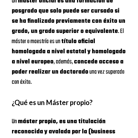
Un
máster oficial es una formación de
posgrado que solo puede ser cursado si
se ha finalizado previamente con éxito un
grado, un grado superior o equivalente
. El
máster o maestría es un
título oficial
homologada a nivel estatal y homologado
a nivel europeo
, además,
concede acceso a
poder realizar un doctorado
una vez superado
con éxito.
¿Qué es un Máster propio?
Un
máster propio, es una titulación
reconocida y avalada por la (business