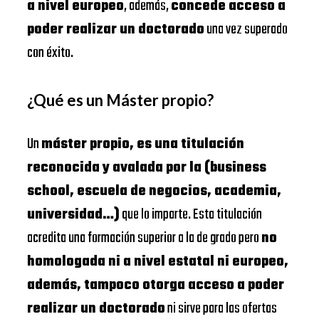
a nivel europeo
, además,
concede acceso a
poder realizar un doctorado
una vez superado
con éxito.
¿Qué es un Máster propio?
Un
máster propio, es una titulación
reconocida y avalada por la (business
school, escuela de negocios, academia,
universidad…)
que lo imparte. Esta titulación
acredita una formación superior a la de grado pero
no
homologada ni a nivel estatal ni europeo,
además, tampoco otorga acceso a poder
realizar un doctorado
ni sirve para las ofertas