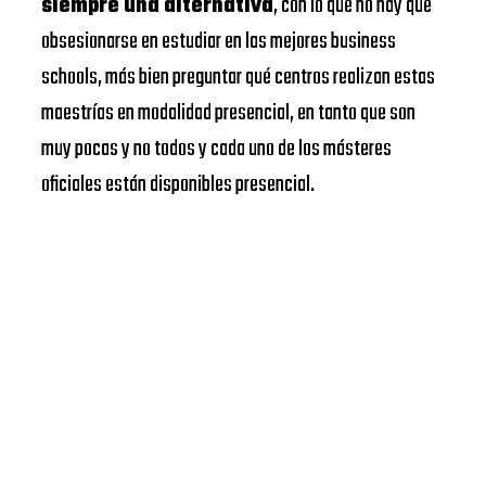
siempre una alternativa
, con lo que no hay que
obsesionarse en estudiar en las mejores business
schools, más bien preguntar qué centros realizan estas
maestrías en modalidad presencial, en tanto que son
muy pocas y no todos y cada uno de los másteres
oficiales están disponibles presencial.