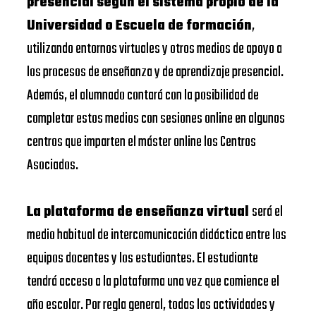
presencial según el sistema propio de la
Universidad o Escuela de formación
,
utilizando entornos virtuales y otros medios de apoyo a
los procesos de enseñanza y de aprendizaje presencial.
Además, el alumnado contará con la posibilidad de
completar estos medios con sesiones online en algunos
centros que imparten el máster online los Centros
Asociados.
La plataforma de enseñanza virtual
será el
medio habitual de intercomunicación didáctica entre los
equipos docentes y los estudiantes. El estudiante
tendrá acceso a la plataforma una vez que comience el
año escolar. Por regla general, todas las actividades y