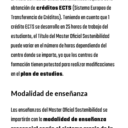
obtención de
créditos ECTS
(Sistema Europeo de
Transferencia de Créditos). Teniendo en cuenta que 1
crédito ECTS se desarrolla en 25 horas de trabajo del
estudiante, el Título del Master Oficial Sostenibilidad
puede variar en el número de horas dependiendo del
centro donde se imparta, ya que los centros de
formación tienen potestad para realizar modificaciones
en el
plan de estudios
.
Modalidad de enseñanza
Las enseñanzas del Master Oficial Sostenibilidad se
impartirán con la
modalidad de enseñanza