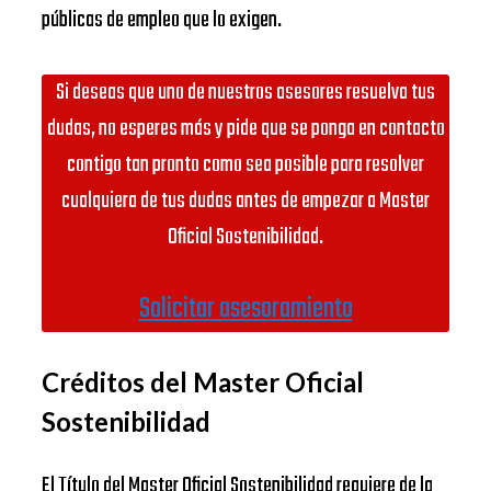
públicas de empleo que lo exigen.
Si deseas que uno de nuestros asesores resuelva tus
dudas, no esperes más y pide que se ponga en contacto
contigo tan pronto como sea posible para resolver
cualquiera de tus dudas antes de empezar a Master
Oficial Sostenibilidad.
Solicitar asesoramiento
Créditos del Master Oficial
Sostenibilidad
El Título del Master Oficial Sostenibilidad requiere de la