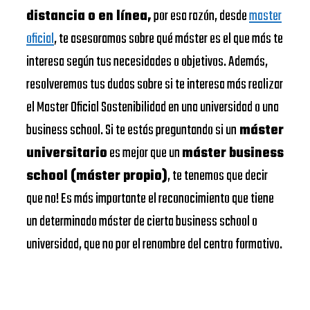
distancia o en línea,
por esa razón, desde
master
oficial
, te asesoramos sobre qué máster es el que más te
interesa según tus necesidades o objetivos. Además,
resolveremos tus dudas sobre si te interesa más realizar
el Master Oficial Sostenibilidad en una universidad o una
business school. Si te estás preguntando si un
máster
universitario
es mejor que un
máster business
school (máster propio)
, te tenemos que decir
que no! Es más importante el reconocimiento que tiene
un determinado máster de cierta business school o
universidad, que no por el renombre del centro formativo.