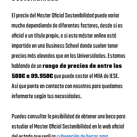
El precio del Master Oficial Sostenibilidad puede variar
mucho dependiendo de diferentes factores, desde si es
oficial o un título propio, a si este máster online está
impartido en una Business School donde suelen tener
precios más elevados que en las Universidades. Estamos
hablando de un
rango de precios de entre los
500€ a 89.950€
que puede costar el MBA de IESE.
Así que ponte en contacto con nosotros para quedamos
informarte según tus necesidades.
Puedes consultar la posibilidad de obtener una beca para
estudiar el Master Oficial Sostenibilidad en la web oficial
del estado que realiza
subvención de becas para