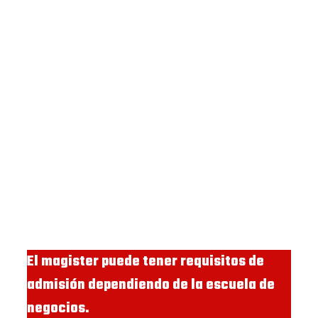
El magister puede tener requisitos de
admisión dependiendo de la escuela de
negocios.