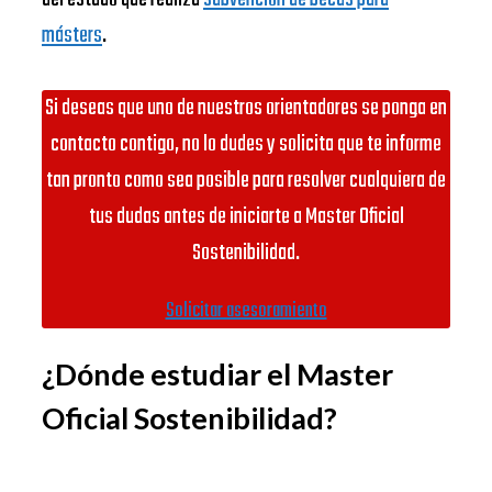
másters
.
Si deseas que uno de nuestros orientadores se ponga en
contacto contigo, no lo dudes y solicita que te informe
tan pronto como sea posible para resolver cualquiera de
tus dudas antes de iniciarte a Master Oficial
Sostenibilidad.
Solicitar asesoramiento
¿Dónde estudiar el Master
Oficial Sostenibilidad?