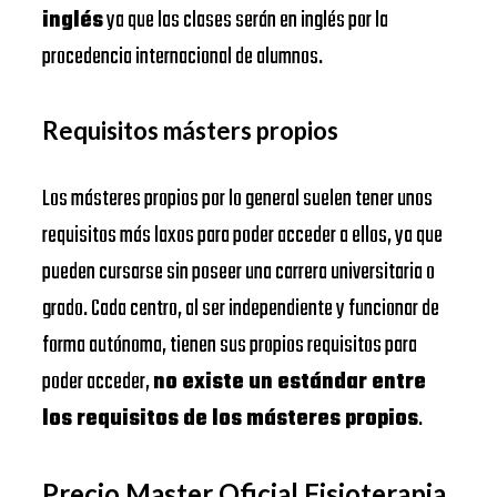
inglés
ya que las clases serán en inglés por la
procedencia internacional de alumnos.
Requisitos másters propios
Los másteres propios por lo general suelen tener unos
requisitos más laxos para poder acceder a ellos, ya que
pueden cursarse sin poseer una carrera universitaria o
grado. Cada centro, al ser independiente y funcionar de
forma autónoma, tienen sus propios requisitos para
poder acceder,
no existe un estándar entre
los requisitos de los másteres propios
.
Precio Master Oficial Fisioterapia