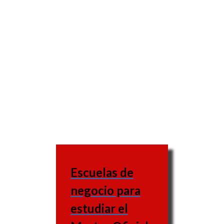
Escuelas de
negocio para
estudiar el