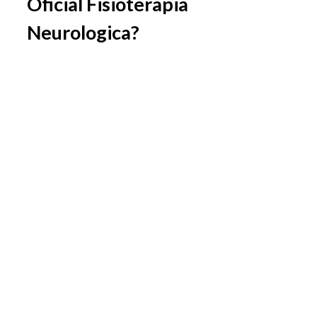
Oficial Fisioterapia
Neurologica?