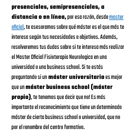
presenciales, semipresenciales, a
distancia o en línea,
por esa razón, desde
master
oficial
, te asesoramos sobre qué máster es el que más te
interesa según tus necesidades o objetivos. Además,
resolveremos tus dudas sobre si te interesa más realizar
el Master Oficial Fisioterapia Neurologica en una
universidad o una business school. Si te estás
preguntando si un
máster universitario
es mejor
que un
máster business school (máster
propio)
, te tenemos que decir que no! Es más
importante el reconocimiento que tiene un determinado
máster de cierta business school o universidad, que no
por el renombre del centro formativo.