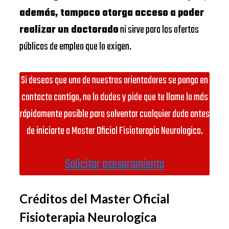
además, tampoco otorga acceso a poder
realizar un doctorado
ni sirve para las ofertas
públicas de empleo que lo exigen.
Si deseas que uno de nuestros orientadores se ponga en
contacto contigo, no lo dudes y pide que te llame lo más
rápidamente posible para solventar cualquier duda antes
de iniciarte a Master Oficial Fisioterapia Neurologica.
Solicitar asesoramiento
Créditos del Master Oficial
Fisioterapia Neurologica