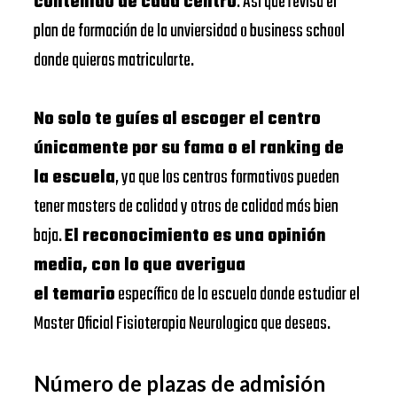
contenido de cada centro
. Así que revisa el
plan de formación de la unviersidad o business school
donde quieras matricularte.
No solo te guíes al escoger el centro
únicamente por su fama o el ranking de
la escuela
, ya que los centros formativos pueden
tener masters de calidad y otros de calidad más bien
baja.
El reconocimiento es una opinión
media, con lo que averigua
el temario
específico de la escuela donde estudiar el
Master Oficial Fisioterapia Neurologica que deseas.
Número de plazas de admisión