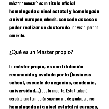
máster o maestría es un
título oficial
homologada a nivel estatal y homologado
a nivel europeo
, además,
concede acceso a
poder realizar un doctorado
una vez superado
con éxito.
¿Qué es un Máster propio?
Un
máster propio, es una titulación
reconocida y avalada por la (business
school, escuela de negocios, academia,
universidad…)
que lo imparte. Esta titulación
acredita una formación superior a la de grado pero
no
homologada ni a nivel estatal ni europeo,