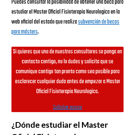
Puedes consultar la posibilidad de obtener una beca para
estudiar el Master Oficial Fisioterapia Neurologica en la
web oficial del estado que realiza
subvención de becas
para másters
.
Si quieres que uno de nuestros consultores se ponga en
contacto contigo, no lo dudes y solicita que se
comunique contigo tan pronto como sea posible para
esclarecer cualquier duda antes de empezar a Master
Oficial Fisioterapia Neurologica.
Solicitar asesor
¿Dónde estudiar el Master