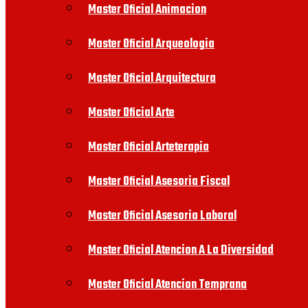
Master Oficial Animacion
Master Oficial Arqueologia
Master Oficial Arquitectura
Master Oficial Arte
Master Oficial Arteterapia
Master Oficial Asesoria Fiscal
Master Oficial Asesoria Laboral
Master Oficial Atencion A La Diversidad
Master Oficial Atencion Temprana