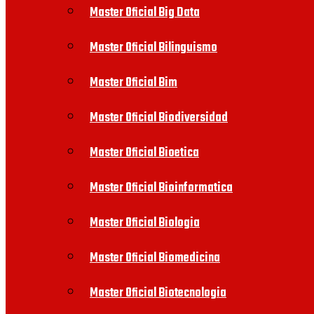
Master Oficial Big Data
Master Oficial Bilinguismo
Master Oficial Bim
Master Oficial Biodiversidad
Master Oficial Bioetica
Master Oficial Bioinformatica
Master Oficial Biologia
Master Oficial Biomedicina
Master Oficial Biotecnologia