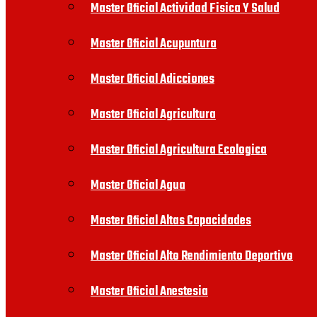
Master Oficial Actividad Fisica Y Salud
Master Oficial Acupuntura
Master Oficial Adicciones
Master Oficial Agricultura
Master Oficial Agricultura Ecologica
Master Oficial Agua
Master Oficial Altas Capacidades
Master Oficial Alto Rendimiento Deportivo
Master Oficial Anestesia