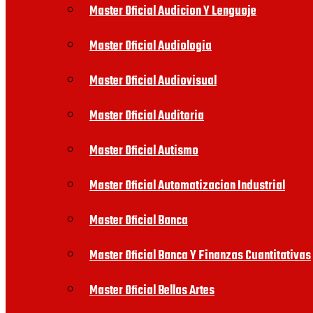
Master Oficial Audicion Y Lenguaje
Master Oficial Audiologia
Master Oficial Audiovisual
Master Oficial Auditoria
Master Oficial Autismo
Master Oficial Automatizacion Industrial
Master Oficial Banca
Master Oficial Banca Y Finanzas Cuantitativas
Master Oficial Bellas Artes