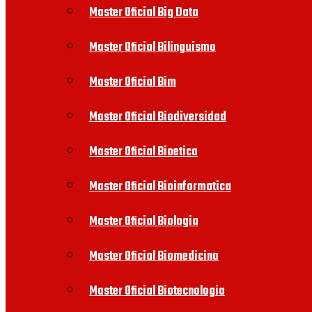
Master Oficial Big Data
Master Oficial Bilinguismo
Master Oficial Bim
Master Oficial Biodiversidad
Master Oficial Bioetica
Master Oficial Bioinformatica
Master Oficial Biologia
Master Oficial Biomedicina
Master Oficial Biotecnologia