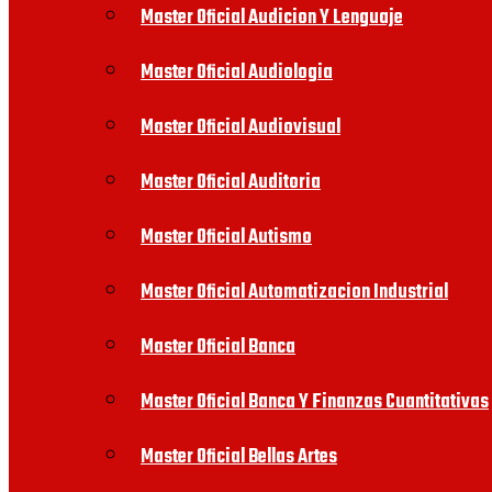
Master Oficial Audicion Y Lenguaje
Master Oficial Audiologia
Master Oficial Audiovisual
Master Oficial Auditoria
Master Oficial Autismo
Master Oficial Automatizacion Industrial
Master Oficial Banca
Master Oficial Banca Y Finanzas Cuantitativas
Master Oficial Bellas Artes