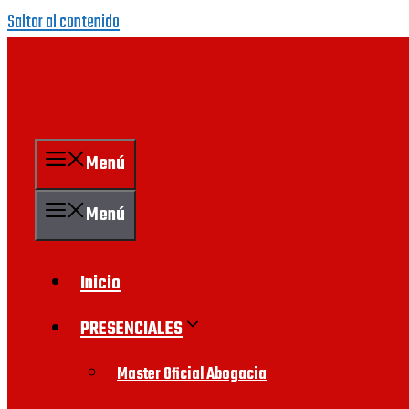
Saltar al contenido
Menú
Menú
Inicio
PRESENCIALES
Master Oficial Abogacia