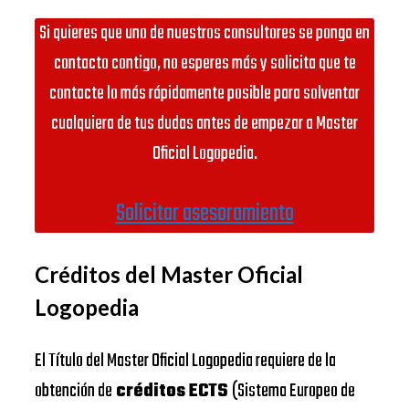
Si quieres que uno de nuestros consultores se ponga en
contacto contigo, no esperes más y solicita que te
contacte lo más rápidamente posible para solventar
cualquiera de tus dudas antes de empezar a Master
Oficial Logopedia.
Solicitar asesoramiento
Créditos del Master Oficial
Logopedia
El Título del Master Oficial Logopedia requiere de la
obtención de
créditos ECTS
(Sistema Europeo de