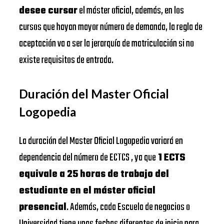
desee cursar
el máster oficial, además, en los
cursos que hayan mayor número de demanda, la regla de
aceptación va a ser la jerarquía de matriculación si no
existe requisitos de entrada.
Duración del Master Oficial
Logopedia
La duración del Master Oficial Logopedia variará en
dependencia del número de ECTCS , ya que
1 ECTS
equivale a 25 horas de trabajo del
estudiante en el máster oficial
presencial
. Además, cada Escuela de negocios o
Universidad tiene unas fechas diferentes de inicio para