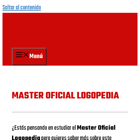
Saltar al contenido
Menú
MASTER OFICIAL LOGOPEDIA
¿Estás pensando en estudiar el
Master Oficial
Logopedia
pero quieres saber más sobre este