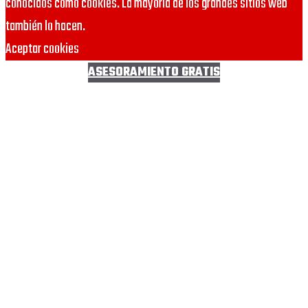
conocidos como cookies. La mayoría de los grandes sitios web
también lo hacen.
Aceptar cookies
ASESORAMIENTO GRATIS