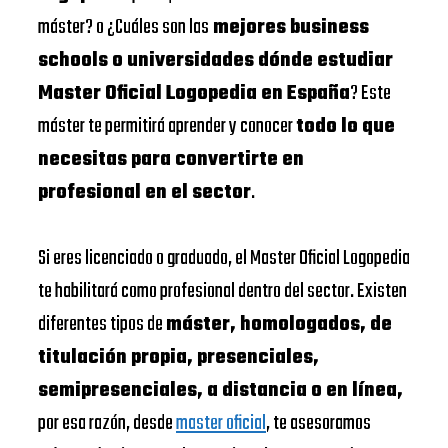
máster? o ¿Cuáles son las
mejores business
schools o universidades dónde estudiar
Master Oficial Logopedia en España
? Este
máster te permitirá aprender y conocer
todo lo que
necesitas para convertirte en
profesional en el sector
.
Si eres licenciado o graduado, el Master Oficial Logopedia
te habilitará como profesional dentro del sector. Existen
diferentes tipos de
máster, homologados, de
titulación propia, presenciales,
semipresenciales, a distancia o en línea,
por esa razón, desde
master oficial
, te asesoramos