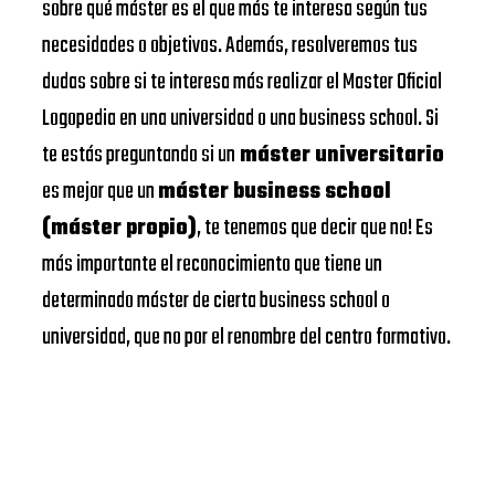
sobre qué máster es el que más te interesa según tus
necesidades o objetivos. Además, resolveremos tus
dudas sobre si te interesa más realizar el Master Oficial
Logopedia en una universidad o una business school. Si
te estás preguntando si un
máster universitario
es mejor que un
máster business school
(máster propio)
, te tenemos que decir que no! Es
más importante el reconocimiento que tiene un
determinado máster de cierta business school o
universidad, que no por el renombre del centro formativo.