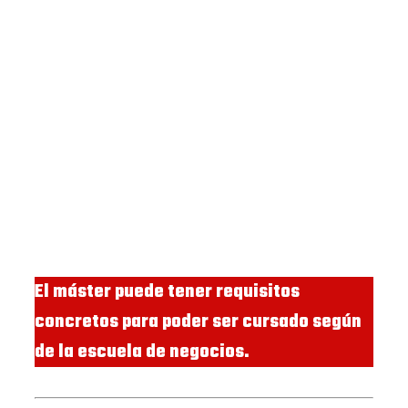
El máster puede tener requisitos
concretos para poder ser cursado según
de la escuela de negocios.