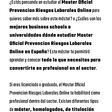
¿Estás pensando en estudiar el
Master Oficial
Prevencion Riesgos Laborales Online
pero
quieres saber más sobre este máster? o ¿Cuáles son las
mejores business schools o
universidades dónde estudiar Master
Oficial Prevencion Riesgos Laborales
Online en España
? Este máster te permitirá
aprender y conocer
todo lo que necesitas para
convertirte en profesional en el sector
.
Si eres licenciado o graduado, el Master Oficial
Prevencion Riesgos Laborales Online te habilitará como
profesional dentro del sector. Existen diferentes tipos
de
máster, homologados, de titulación