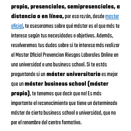
propia, presenciales, semipresenciales, a
distancia o en línea,
por esa razón, desde
master
oficial
, te asesoramos sobre qué máster es el que más te
interesa según tus necesidades o objetivos. Además,
resolveremos tus dudas sobre si te interesa más realizar
el Master Oficial Prevencion Riesgos Laborales Online en
una universidad o una business school. Si te estás
preguntando si un
máster universitario
es mejor
que un
máster business school (máster
propio)
, te tenemos que decir que no! Es más
importante el reconocimiento que tiene un determinado
máster de cierta business school o universidad, que no
por el renombre del centro formativo.