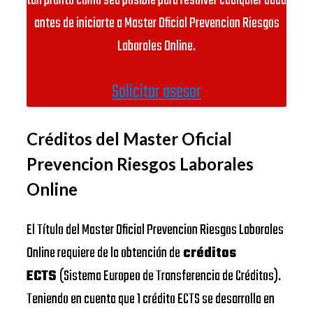
tan pronto como sea posible para resolver cualquier duda
antes de iniciarte a Master Oficial Prevencion Riesgos
Laborales Online.
Solicitar asesor
Créditos del Master Oficial
Prevencion Riesgos Laborales
Online
El Título del Master Oficial Prevencion Riesgos Laborales
Online requiere de la obtención de
créditos
ECTS
(Sistema Europeo de Transferencia de Créditos).
Teniendo en cuenta que 1 crédito ECTS se desarrolla en