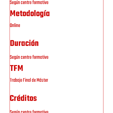
Según centro formativo
Metodología
Online
Duración
Según centro formativo
TFM
Trabajo Final de Máster
Créditos
Según centro formativo