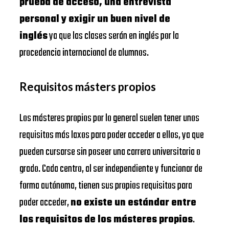
prueba de acceso, una entrevista
personal y exigir un buen nivel de
inglés
ya que las clases serán en inglés por la
procedencia internacional de alumnos.
Requisitos másters propios
Los másteres propios por lo general suelen tener unos
requisitos más laxos para poder acceder a ellos, ya que
pueden cursarse sin poseer una carrera universitaria o
grado. Cada centro, al ser independiente y funcionar de
forma autónoma, tienen sus propios requisitos para
poder acceder,
no existe un estándar entre
los requisitos de los másteres propios
.