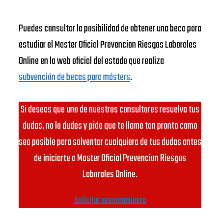
Puedes consultar la posibilidad de obtener una beca para
estudiar el Master Oficial Prevencion Riesgos Laborales
Online en la web oficial del estado que realiza
subvención de becas para másters
.
Si deseas que uno de nuestros consultores resuelva tus
dudas, no lo dudes y pide que te llame tan pronto como
sea posible para solventar cualquiera de tus dudas antes
de iniciarte a Master Oficial Prevencion Riesgos
Laborales Online.
Solicitar asesoramiento