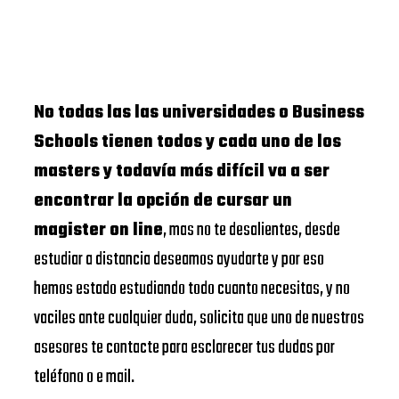
No todas las las universidades o Business
Schools tienen todos y cada uno de los
masters y todavía más difícil va a ser
encontrar la opción de cursar un
magister on line
, mas no te desalientes, desde
estudiar a distancia deseamos ayudarte y por eso
hemos estado estudiando todo cuanto necesitas, y no
vaciles ante cualquier duda, solicita que uno de nuestros
asesores te contacte para esclarecer tus dudas por
teléfono o e mail.