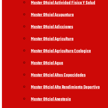
Master Oficial Actividad Fisica Y Salud
Master Oficial Acupuntura
Master Oficial Adicciones
Master Oficial Agricultura
Master Oficial Agricultura Ecologica
Master Oficial Agua
Master Oficial Altas Capacidades
Master Oficial Alto Rendimiento Deportivo
Master Oficial Anestesia