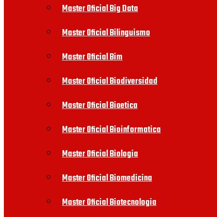
Master Oficial Big Data
Master Oficial Bilinguismo
Master Oficial Bim
Master Oficial Biodiversidad
Master Oficial Bioetica
Master Oficial Bioinformatica
Master Oficial Biologia
Master Oficial Biomedicina
Master Oficial Biotecnologia