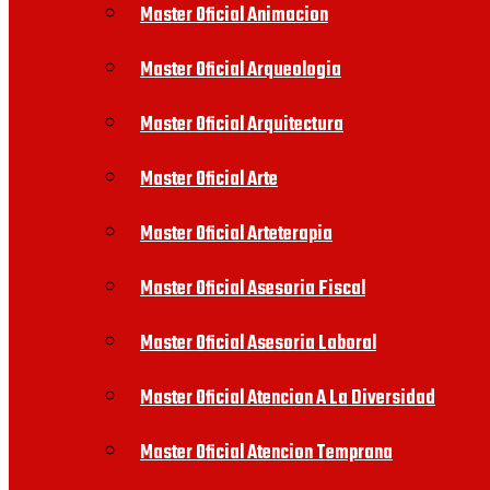
Master Oficial Animacion
Master Oficial Arqueologia
Master Oficial Arquitectura
Master Oficial Arte
Master Oficial Arteterapia
Master Oficial Asesoria Fiscal
Master Oficial Asesoria Laboral
Master Oficial Atencion A La Diversidad
Master Oficial Atencion Temprana