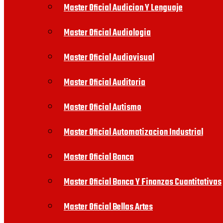
Master Oficial Audicion Y Lenguaje
Master Oficial Audiologia
Master Oficial Audiovisual
Master Oficial Auditoria
Master Oficial Autismo
Master Oficial Automatizacion Industrial
Master Oficial Banca
Master Oficial Banca Y Finanzas Cuantitativas
Master Oficial Bellas Artes