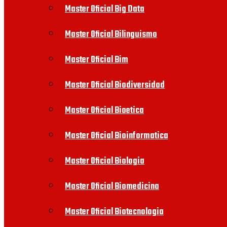
Master Oficial Big Data
Master Oficial Bilinguismo
Master Oficial Bim
Master Oficial Biodiversidad
Master Oficial Bioetica
Master Oficial Bioinformatica
Master Oficial Biologia
Master Oficial Biomedicina
Master Oficial Biotecnologia