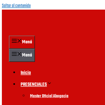
Saltar al contenido
Menú
Menú
Inicio
PRESENCIALES
Master Oficial Abogacia