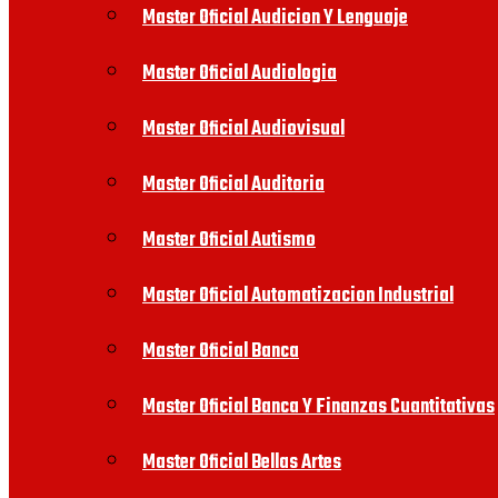
Master Oficial Audicion Y Lenguaje
Master Oficial Audiologia
Master Oficial Audiovisual
Master Oficial Auditoria
Master Oficial Autismo
Master Oficial Automatizacion Industrial
Master Oficial Banca
Master Oficial Banca Y Finanzas Cuantitativas
Master Oficial Bellas Artes