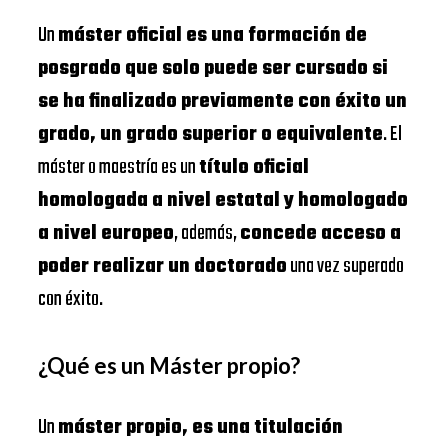
Un
máster oficial es una formación de
posgrado que solo puede ser cursado si
se ha finalizado previamente con éxito un
grado, un grado superior o equivalente
. El
máster o maestría es un
título oficial
homologada a nivel estatal y homologado
a nivel europeo
, además,
concede acceso a
poder realizar un doctorado
una vez superado
con éxito.
¿Qué es un Máster propio?
Un
máster propio, es una titulación