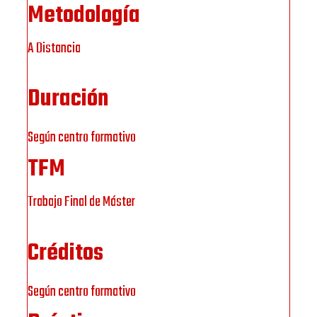
Metodología
A Distancia
Duración
Según centro formativo
TFM
Trabajo Final de Máster
Créditos
Según centro formativo