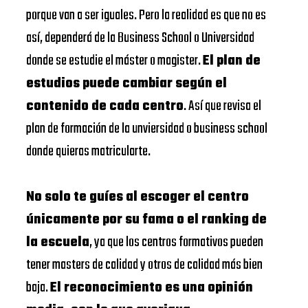
porque van a ser iguales. Pero la realidad es que no es
así, dependerá de la Business School o Universidad
donde se estudie el máster o magister.
El plan de
estudios puede cambiar según el
contenido de cada centro
. Así que revisa el
plan de formación de la unviersidad o business school
donde quieras matricularte.
No solo te guíes al escoger el centro
únicamente por su fama o el ranking de
la escuela
, ya que los centros formativos pueden
tener masters de calidad y otros de calidad más bien
baja.
El reconocimiento es una opinión