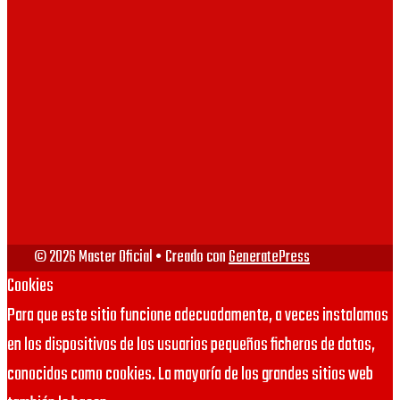
UAB
UV
VIU
URJC
© 2026 Master Oficial
• Creado con
GeneratePress
Cookies
Para que este sitio funcione adecuadamente, a veces instalamos
en los dispositivos de los usuarios pequeños ficheros de datos,
conocidos como cookies. La mayoría de los grandes sitios web