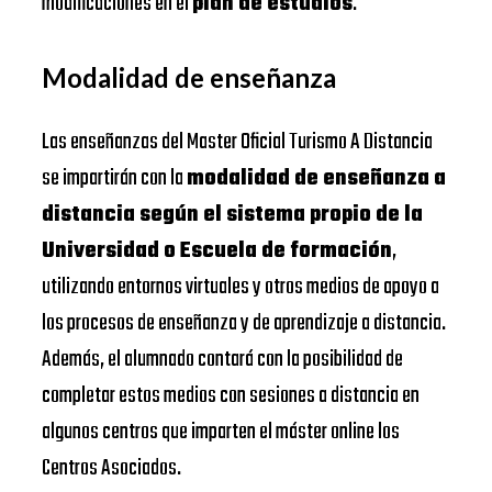
modificaciones en el
plan de estudios
.
Modalidad de enseñanza
Las enseñanzas del Master Oficial Turismo A Distancia
se impartirán con la
modalidad de enseñanza a
distancia según el sistema propio de la
Universidad o Escuela de formación
,
utilizando entornos virtuales y otros medios de apoyo a
los procesos de enseñanza y de aprendizaje a distancia.
Además, el alumnado contará con la posibilidad de
completar estos medios con sesiones a distancia en
algunos centros que imparten el máster online los
Centros Asociados.