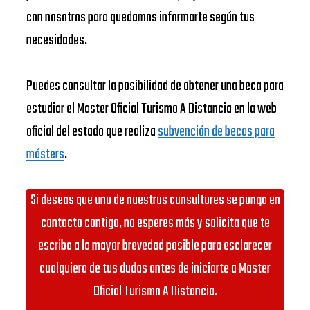
con nosotros para quedamos informarte según tus
necesidades.
Puedes consultar la posibilidad de obtener una beca para
estudiar el Master Oficial Turismo A Distancia en la web
oficial del estado que realiza
subvención de becas para
másters
.
Si deseas que uno de nuestros consultores se ponga en
contacto contigo, no esperes más y solicita que te
escriba a la mayor brevedad posible para esclarecer
cualquiera de tus dudas antes de iniciarte a Master
Oficial Turismo A Distancia.