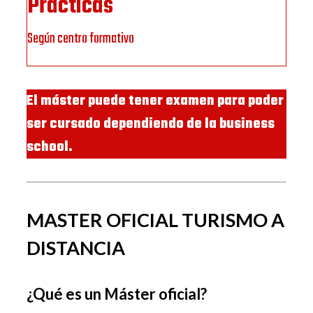
Prácticas
Según centro formativo
El máster puede tener examen para poder
ser cursado dependiendo de la business
school.
MASTER OFICIAL TURISMO A
DISTANCIA
¿Qué es un Máster oficial?