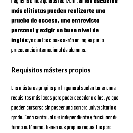
negocios donde quieras realizarlo, en
las escuelas
más elitistas pueden realizarte una
prueba de acceso, una entrevista
personal y exigir un buen nivel de
inglés
ya que las clases serán en inglés por la
procedencia internacional de alumnos.
Requisitos másters propios
Los másteres propios por lo general suelen tener unos
requisitos más laxos para poder acceder a ellos, ya que
pueden cursarse sin poseer una carrera universitaria o
grado. Cada centro, al ser independiente y funcionar de
forma autónoma, tienen sus propios requisitos para