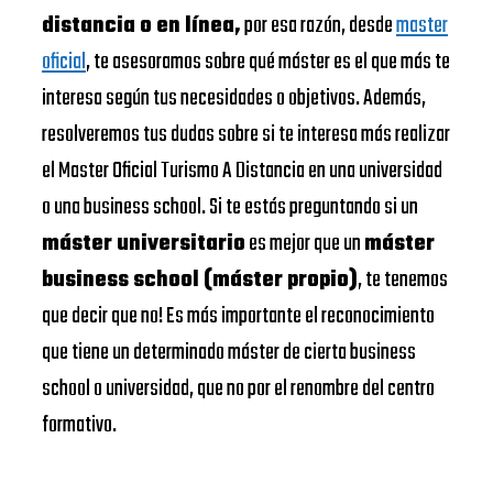
distancia o en línea,
por esa razón, desde
master
oficial
, te asesoramos sobre qué máster es el que más te
interesa según tus necesidades o objetivos. Además,
resolveremos tus dudas sobre si te interesa más realizar
el Master Oficial Turismo A Distancia en una universidad
o una business school. Si te estás preguntando si un
máster universitario
es mejor que un
máster
business school (máster propio)
, te tenemos
que decir que no! Es más importante el reconocimiento
que tiene un determinado máster de cierta business
school o universidad, que no por el renombre del centro
formativo.