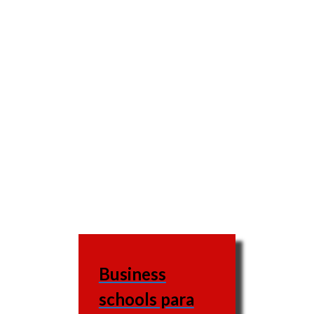
Business
schools para