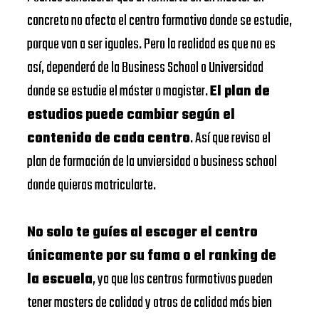
concreto no afecta el centro formativo donde se estudie,
porque van a ser iguales. Pero la realidad es que no es
así, dependerá de la Business School o Universidad
donde se estudie el máster o magister.
El plan de
estudios puede cambiar según el
contenido de cada centro
. Así que revisa el
plan de formación de la unviersidad o business school
donde quieras matricularte.
No solo te guíes al escoger el centro
únicamente por su fama o el ranking de
la escuela
, ya que los centros formativos pueden
tener masters de calidad y otros de calidad más bien