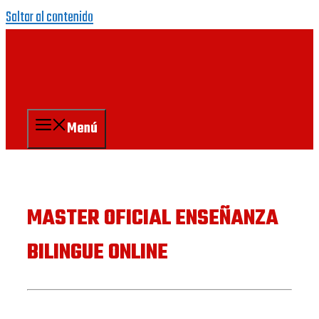
Saltar al contenido
Menú
MASTER OFICIAL ENSEÑANZA
BILINGUE ONLINE