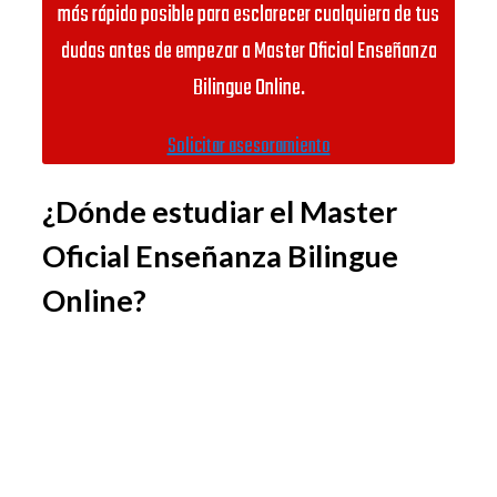
más rápido posible para esclarecer cualquiera de tus
dudas antes de empezar a Master Oficial Enseñanza
Bilingue Online.
Solicitar asesoramiento
¿Dónde estudiar el Master
Oficial Enseñanza Bilingue
Online?