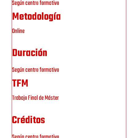
Según centro formativo
Metodología
Online
Duración
Según centro formativo
TFM
Trabajo Final de Máster
Créditos
Según centro formativo