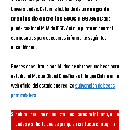
Universidades. Estamos hablando de un
rango de
precios de entre los 500€ a 89.950€
que
puede costar el MBA de IESE. Así que ponte en contacto
con nosotros para quedamos informarte según tus
necesidades.
Puedes consultar la posibilidad de obtener una beca para
estudiar el Master Oficial Enseñanza Bilingue Online en la
web oficial del estado que realiza
subvención de becas
para másters
.
Si quieres que uno de nuestros asesores te informe, no lo
dudes y solicita que se ponga en contacto contigo lo