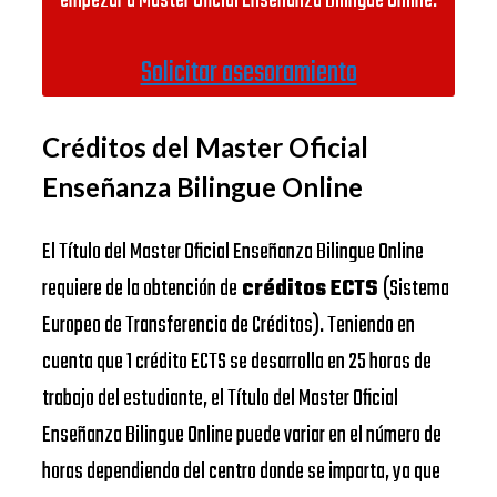
empezar a Master Oficial Enseñanza Bilingue Online.
Solicitar asesoramiento
Créditos del Master Oficial
Enseñanza Bilingue Online
El Título del Master Oficial Enseñanza Bilingue Online
requiere de la obtención de
créditos ECTS
(Sistema
Europeo de Transferencia de Créditos). Teniendo en
cuenta que 1 crédito ECTS se desarrolla en 25 horas de
trabajo del estudiante, el Título del Master Oficial
Enseñanza Bilingue Online puede variar en el número de
horas dependiendo del centro donde se imparta, ya que