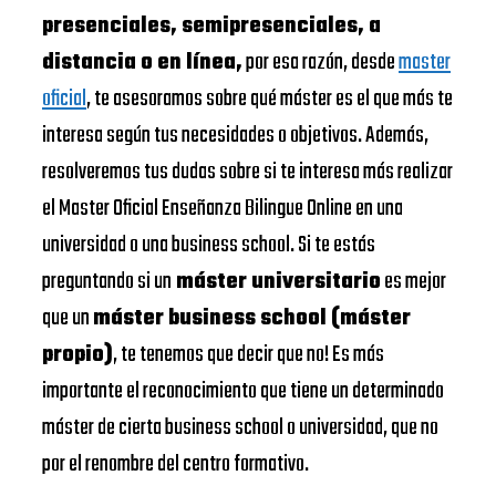
presenciales, semipresenciales, a
distancia o en línea,
por esa razón, desde
master
oficial
, te asesoramos sobre qué máster es el que más te
interesa según tus necesidades o objetivos. Además,
resolveremos tus dudas sobre si te interesa más realizar
el Master Oficial Enseñanza Bilingue Online en una
universidad o una business school. Si te estás
preguntando si un
máster universitario
es mejor
que un
máster business school (máster
propio)
, te tenemos que decir que no! Es más
importante el reconocimiento que tiene un determinado
máster de cierta business school o universidad, que no
por el renombre del centro formativo.