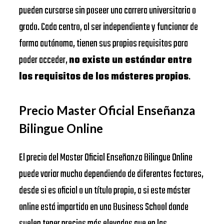
pueden cursarse sin poseer una carrera universitaria o
grado. Cada centro, al ser independiente y funcionar de
forma autónoma, tienen sus propios requisitos para
poder acceder,
no existe un estándar entre
los requisitos de los másteres propios
.
Precio Master Oficial Enseñanza
Bilingue Online
El precio del Master Oficial Enseñanza Bilingue Online
puede variar mucho dependiendo de diferentes factores,
desde si es oficial o un título propio, a si este máster
online está impartido en una Business School donde
suelen tener precios más elevados que en las