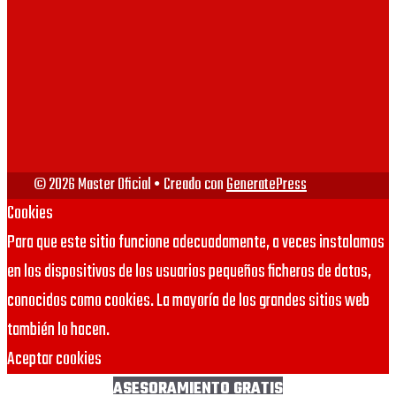
VIU
URJC
© 2026 Master Oficial
• Creado con
GeneratePress
Cookies
Para que este sitio funcione adecuadamente, a veces instalamos
en los dispositivos de los usuarios pequeños ficheros de datos,
conocidos como cookies. La mayoría de los grandes sitios web
también lo hacen.
Aceptar cookies
ASESORAMIENTO GRATIS