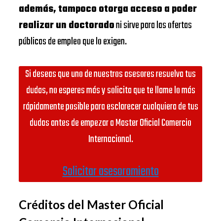
además, tampoco otorga acceso a poder
realizar un doctorado
ni sirve para las ofertas
públicas de empleo que lo exigen.
Si deseas que uno de nuestros asesores resuelva tus
dudas, no esperes más y solicita que te llame lo más
rápidamente posible para esclarecer cualquiera de tus
dudas antes de empezar a Master Oficial Comercio
Internacional.
Solicitar asesoramiento
Créditos del Master Oficial