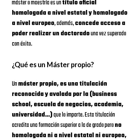
máster o maestría es un
título oficial
homologada a nivel estatal y homologado
a nivel europeo
, además,
concede acceso a
poder realizar un doctorado
una vez superado
con éxito.
¿Qué es un Máster propio?
Un
máster propio, es una titulación
reconocida y avalada por la (business
school, escuela de negocios, academia,
universidad…)
que lo imparte. Esta titulación
acredita una formación superior a la de grado pero
no
homologada ni a nivel estatal ni europeo,