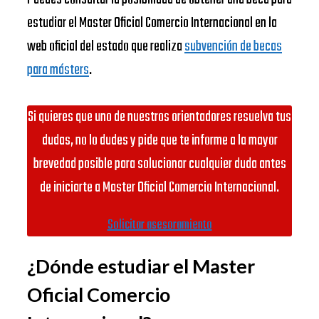
estudiar el Master Oficial Comercio Internacional en la
web oficial del estado que realiza
subvención de becas
para másters
.
Si quieres que uno de nuestros orientadores resuelva tus
dudas, no lo dudes y pide que te informe a la mayor
brevedad posible para solucionar cualquier duda antes
de iniciarte a Master Oficial Comercio Internacional.
Solicitar asesoramiento
¿Dónde estudiar el Master
Oficial Comercio