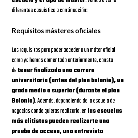
escuela y el tipo de máster
. Vamos a ver la
diferentes casuística a continuación:
Requisitos másteres oficiales
Los requisitos para poder acceder a un máter oficial
como ya hemos comentado anteriormente, consta
de
tener finalizada una carrera
universitaria (antes del plan bolonia), un
grado medio o superior (durante el plan
Bolonia)
. Además, dependiendo de la escuela de
negocios donde quieras realizarlo, en
las escuelas
más elitistas pueden realizarte una
prueba de acceso, una entrevista