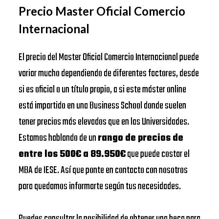
Precio Master Oficial Comercio
Internacional
El precio del Master Oficial Comercio Internacional puede
variar mucho dependiendo de diferentes factores, desde
si es oficial o un título propio, a si este máster online
está impartido en una Business School donde suelen
tener precios más elevados que en las Universidades.
Estamos hablando de un
rango de precios de
entre los 500€ a 89.950€
que puede costar el
MBA de IESE. Así que ponte en contacto con nosotros
para quedamos informarte según tus necesidades.
Puedes consultar la posibilidad de obtener una beca para