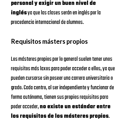
personal y exigir un buen nivel de
inglés
ya que las clases serán en inglés por la
procedencia internacional de alumnos.
Requisitos másters propios
Los másteres propios por lo general suelen tener unos
requisitos más laxos para poder acceder a ellos, ya que
pueden cursarse sin poseer una carrera universitaria o
grado. Cada centro, al ser independiente y funcionar de
forma autónoma, tienen sus propios requisitos para
poder acceder,
no existe un estándar entre
los requisitos de los másteres propios
.