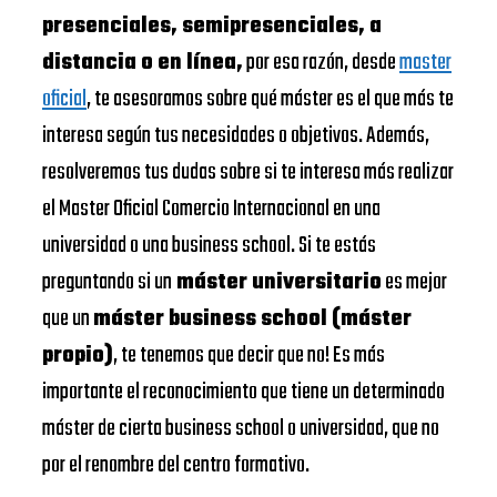
presenciales, semipresenciales, a
distancia o en línea,
por esa razón, desde
master
oficial
, te asesoramos sobre qué máster es el que más te
interesa según tus necesidades o objetivos. Además,
resolveremos tus dudas sobre si te interesa más realizar
el Master Oficial Comercio Internacional en una
universidad o una business school. Si te estás
preguntando si un
máster universitario
es mejor
que un
máster business school (máster
propio)
, te tenemos que decir que no! Es más
importante el reconocimiento que tiene un determinado
máster de cierta business school o universidad, que no
por el renombre del centro formativo.