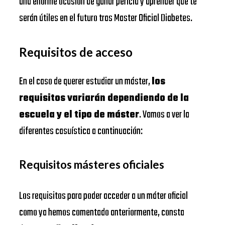
una enorme ocasión de ganar pericia y aprender que te
serán útiles en el futuro tras Master Oficial Diabetes.
Requisitos de acceso
En el caso de querer estudiar un máster,
los
requisitos variarán dependiendo de la
escuela y el tipo de máster
. Vamos a ver la
diferentes casuística a continuación:
Requisitos másteres oficiales
Los requisitos para poder acceder a un máter oficial
como ya hemos comentado anteriormente, consta