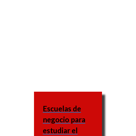
Escuelas de
negocio para
estudiar el