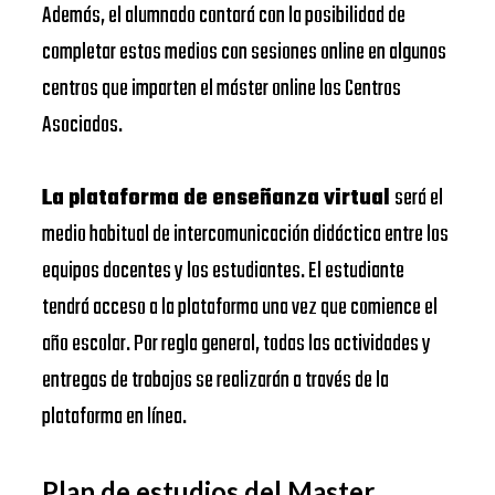
Además, el alumnado contará con la posibilidad de
completar estos medios con sesiones online en algunos
centros que imparten el máster online los Centros
Asociados.
La plataforma de enseñanza virtual
será el
medio habitual de intercomunicación didáctica entre los
equipos docentes y los estudiantes. El estudiante
tendrá acceso a la plataforma una vez que comience el
año escolar. Por regla general, todas las actividades y
entregas de trabajos se realizarán a través de la
plataforma en línea.
Plan de estudios del Master