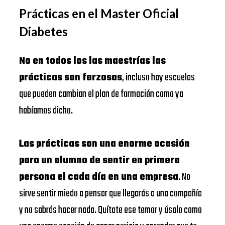
Prácticas en el Master Oficial
Diabetes
No en todos los las maestrías las
prácticas son forzosas
, incluso hay escuelas
que pueden cambian el plan de formación como ya
habíamos dicho.
Las prácticas son una enorme ocasión
para un alumno de sentir en primera
persona el cada día en una empresa
. No
sirve sentir miedo a pensar que llegarás a una compañía
y no sabrás hacer nada. Quítate ese temor y úsalo como