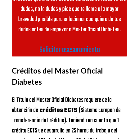
dudas, no lo dudes y pide que te llame a la mayor
brevedad posible para solucionar cualquiera de tus
dudas antes de empezar a Master Oficial Diabetes.
Solicitar asesoramiento
Créditos del Master Oficial
Diabetes
El Título del Master Oficial Diabetes requiere de la
obtención de
créditos ECTS
(Sistema Europeo de
Transferencia de Créditos). Teniendo en cuenta que 1
crédito ECTS se desarrolla en 25 horas de trabajo del