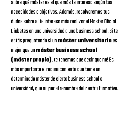
sobre qué máster es el que más te interesa según tus
necesidades o objetivos. Además, resolveremos tus
dudas sobre si te interesa más realizar el Master Oficial
Diabetes en una universidad o una business school. Si te
estás preguntando si un
máster universitario
es
mejor que un
máster business school
(máster propio)
, te tenemos que decir que no! Es
más importante el reconocimiento que tiene un
determinado máster de cierta business school o
universidad, que no por el renombre del centro formativo.