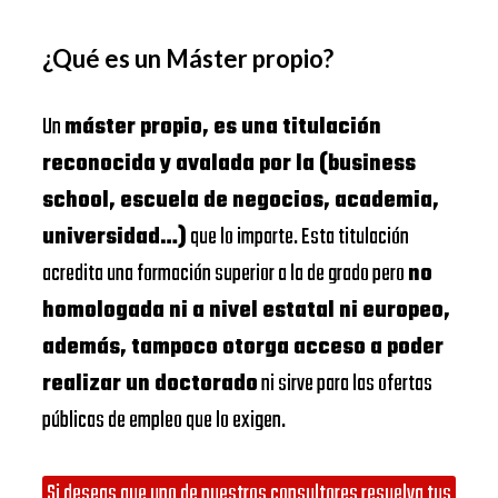
¿Qué es un Máster propio?
Un
máster propio, es una titulación
reconocida y avalada por la (business
school, escuela de negocios, academia,
universidad…)
que lo imparte. Esta titulación
acredita una formación superior a la de grado pero
no
homologada ni a nivel estatal ni europeo,
además, tampoco otorga acceso a poder
realizar un doctorado
ni sirve para las ofertas
públicas de empleo que lo exigen.
Si deseas que uno de nuestros consultores resuelva tus