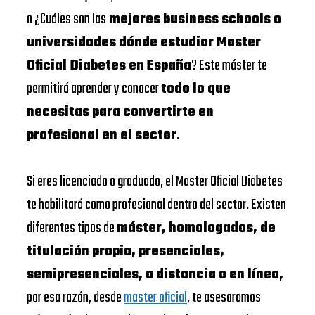
o ¿Cuáles son las
mejores business schools o
universidades dónde estudiar Master
Oficial Diabetes en España
? Este máster te
permitirá aprender y conocer
todo lo que
necesitas para convertirte en
profesional en el sector
.
Si eres licenciado o graduado, el Master Oficial Diabetes
te habilitará como profesional dentro del sector. Existen
diferentes tipos de
máster, homologados, de
titulación propia, presenciales,
semipresenciales, a distancia o en línea,
por esa razón, desde
master oficial
, te asesoramos