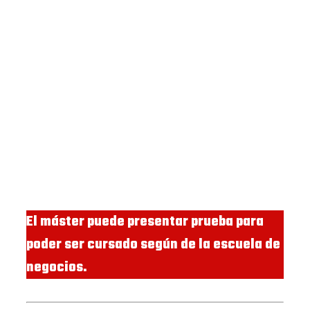
El máster puede presentar prueba para
poder ser cursado según de la escuela de
negocios.