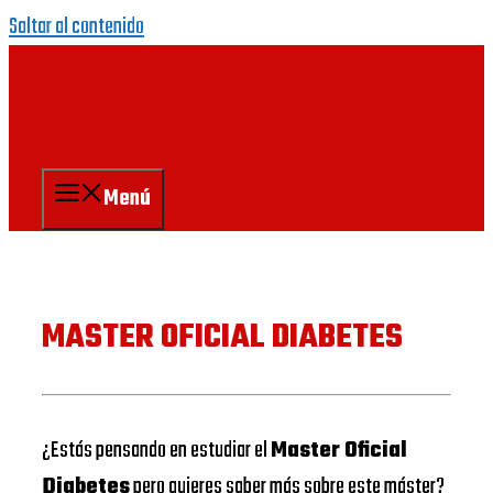
Saltar al contenido
Menú
MASTER OFICIAL DIABETES
¿Estás pensando en estudiar el
Master Oficial
Diabetes
pero quieres saber más sobre este máster?