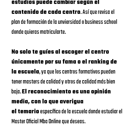
estudios puede cambiar según el
contenido de cada centro
. Así que revisa el
plan de formación de la unviersidad o business school
donde quieras matricularte.
No solo te guíes al escoger el centro
únicamente por su fama o el ranking de
la escuela
, ya que los centros formativos pueden
tener masters de calidad y otros de calidad más bien
baja.
El reconocimiento es una opinión
media, con lo que averigua
el temario
específico de la escuela donde estudiar el
Master Oficial Mba Online que deseas.