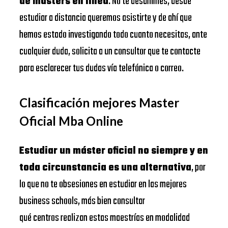
de masters en línea
. No te desanimes, desde
estudiar a distancia queremos asistirte y de ahí que
hemos estado investigando todo cuanto necesitas, ante
cualquier duda, solicita a un consultor que te contacte
para esclarecer tus dudas vía telefónica o correo.
Clasificación mejores Master
Oficial Mba Online
Estudiar un máster oficial no siempre y en
toda circunstancia es una alternativa
, por
lo que no te obsesiones en estudiar en las mejores
business schools, más bien consultar
qué centros realizan estas maestrías en modalidad