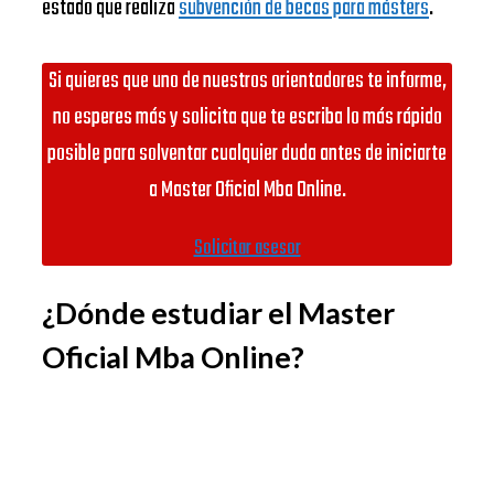
estado que realiza
subvención de becas para másters
.
Si quieres que uno de nuestros orientadores te informe,
no esperes más y solicita que te escriba lo más rápido
posible para solventar cualquier duda antes de iniciarte
a Master Oficial Mba Online.
Solicitar asesor
¿Dónde estudiar el Master
Oficial Mba Online?