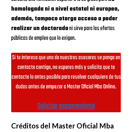
homologada ni a nivel estatal ni europeo,
además, tampoco otorga acceso a poder
realizar un doctorado
ni sirve para las ofertas
públicas de empleo que lo exigen.
Si te interesa que uno de nuestros asesores se ponga en
contacto contigo, no esperes más y solicita que te
contacte lo antes posible para resolver cualquiera de tus
dudas antes de empezar a Master Oficial Mba Online.
Solicitar asesoramiento
Créditos del Master Oficial Mba