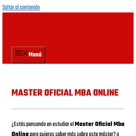
Saltar al contenido
Menú
MASTER OFICIAL MBA ONLINE
¿Estás pensando en estudiar el
Master Oficial Mba
Online
pero quieres saber más sobre este máster? o