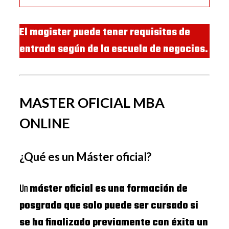
El magister puede tener requisitos de
entrada según de la escuela de negocios.
MASTER OFICIAL MBA
ONLINE
¿Qué es un Máster oficial?
Un
máster oficial es una formación de
posgrado que solo puede ser cursado si
se ha finalizado previamente con éxito un