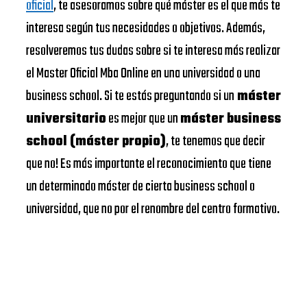
oficial
, te asesoramos sobre qué máster es el que más te
interesa según tus necesidades o objetivos. Además,
resolveremos tus dudas sobre si te interesa más realizar
el Master Oficial Mba Online en una universidad o una
business school. Si te estás preguntando si un
máster
universitario
es mejor que un
máster business
school (máster propio)
, te tenemos que decir
que no! Es más importante el reconocimiento que tiene
un determinado máster de cierta business school o
universidad, que no por el renombre del centro formativo.