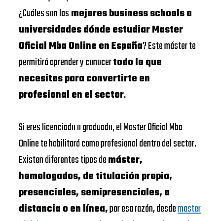
¿Cuáles son las
mejores business schools o
universidades dónde estudiar Master
Oficial Mba Online en España
? Este máster te
permitirá aprender y conocer
todo lo que
necesitas para convertirte en
profesional en el sector
.
Si eres licenciado o graduado, el Master Oficial Mba
Online te habilitará como profesional dentro del sector.
Existen diferentes tipos de
máster,
homologados, de titulación propia,
presenciales, semipresenciales, a
distancia o en línea,
por esa razón, desde
master