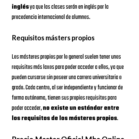
inglés
ya que las clases serán en inglés por la
procedencia internacional de alumnos.
Requisitos másters propios
Los másteres propios por lo general suelen tener unos
requisitos más laxos para poder acceder a ellos, ya que
pueden cursarse sin poseer una carrera universitaria o
grado. Cada centro, al ser independiente y funcionar de
forma autónoma, tienen sus propios requisitos para
poder acceder,
no existe un estándar entre
los requisitos de los másteres propios
.