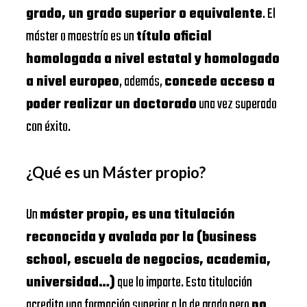
grado, un grado superior o equivalente
. El
máster o maestría es un
título oficial
homologada a nivel estatal y homologado
a nivel europeo
, además,
concede acceso a
poder realizar un doctorado
una vez superado
con éxito.
¿Qué es un Máster propio?
Un
máster propio, es una titulación
reconocida y avalada por la (business
school, escuela de negocios, academia,
universidad…)
que lo imparte. Esta titulación
acredita una formación superior a la de grado pero
no