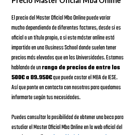
Precio Master Oficial Mba Online
El precio del Master Oficial Mba Online puede variar
mucho dependiendo de diferentes factores, desde si es
oficial o un título propio, a si este máster online está
impartido en una Business School donde suelen tener
precios más elevados que en las Universidades. Estamos
hablando de un
rango de precios de entre los
500€ a 89.950€
que puede costar el MBA de IESE.
Así que ponte en contacto con nosotros para quedamos
informarte según tus necesidades.
Puedes consultar la posibilidad de obtener una beca para
estudiar el Master Oficial Mba Online en la web oficial del