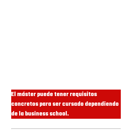
El máster puede tener requisitos
concretos para ser cursado dependiendo
de la business school.