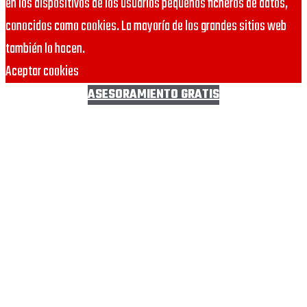
en los dispositivos de los usuarios pequeños ficheros de datos,
conocidos como cookies. La mayoría de los grandes sitios web
también lo hacen.
Aceptar cookies
ASESORAMIENTO GRATIS