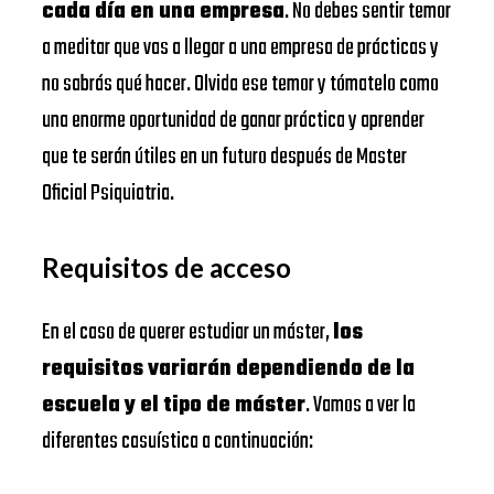
cada día en una empresa
. No debes sentir temor
a meditar que vas a llegar a una empresa de prácticas y
no sabrás qué hacer. Olvida ese temor y tómatelo como
una enorme oportunidad de ganar práctica y aprender
que te serán útiles en un futuro después de Master
Oficial Psiquiatria.
Requisitos de acceso
En el caso de querer estudiar un máster,
los
requisitos variarán dependiendo de la
escuela y el tipo de máster
. Vamos a ver la
diferentes casuística a continuación: