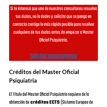
Si te interesa que uno de nuestros consultores resuelva
tus dudas, no lo dudes y solicita que se ponga en
contacto contigo lo más rápido posible para resolver
cualquiera de tus dudas antes de empezar a Master
Oficial Psiquiatria.
Solicitar asesoramiento
Créditos del Master Oficial
Psiquiatria
El Título del Master Oficial Psiquiatria requiere de la
obtención de
créditos ECTS
(Sistema Europeo de