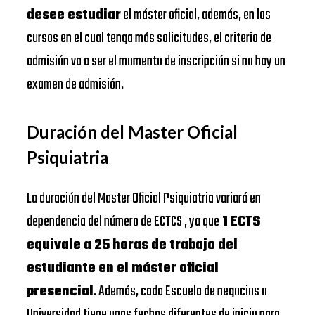
desee estudiar
el máster oficial, además, en los
cursos en el cual tenga más solicitudes, el criterio de
admisión va a ser el momento de inscripción si no hay un
examen de admisión.
Duración del Master Oficial
Psiquiatria
La duración del Master Oficial Psiquiatria variará en
dependencia del número de ECTCS , ya que
1 ECTS
equivale a 25 horas de trabajo del
estudiante en el máster oficial
presencial
. Además, cada Escuela de negocios o
Universidad tiene unas fechas diferentes de inicio para