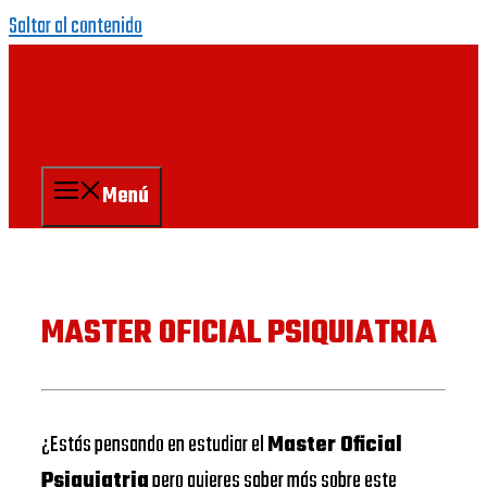
Saltar al contenido
Menú
MASTER OFICIAL PSIQUIATRIA
¿Estás pensando en estudiar el
Master Oficial
Psiquiatria
pero quieres saber más sobre este