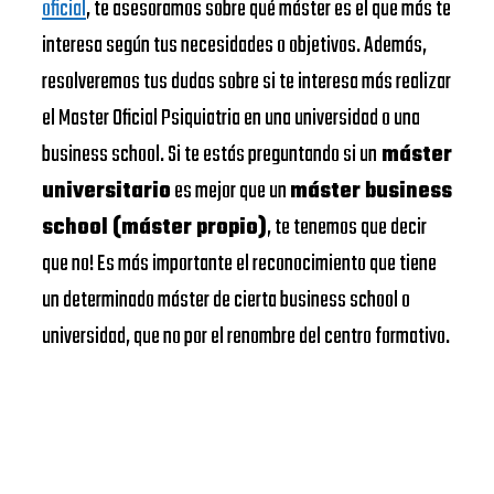
oficial
, te asesoramos sobre qué máster es el que más te
interesa según tus necesidades o objetivos. Además,
resolveremos tus dudas sobre si te interesa más realizar
el Master Oficial Psiquiatria en una universidad o una
business school. Si te estás preguntando si un
máster
universitario
es mejor que un
máster business
school (máster propio)
, te tenemos que decir
que no! Es más importante el reconocimiento que tiene
un determinado máster de cierta business school o
universidad, que no por el renombre del centro formativo.