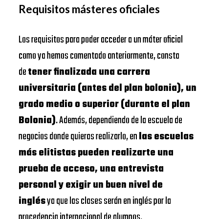
Requisitos másteres oficiales
Los requisitos para poder acceder a un máter oficial
como ya hemos comentado anteriormente, consta
de
tener finalizada una carrera
universitaria (antes del plan bolonia), un
grado medio o superior (durante el plan
Bolonia)
. Además, dependiendo de la escuela de
negocios donde quieras realizarlo, en
las escuelas
más elitistas pueden realizarte una
prueba de acceso, una entrevista
personal y exigir un buen nivel de
inglés
ya que las clases serán en inglés por la
procedencia internacional de alumnos.