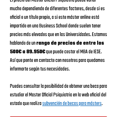
El precio del Master Oficial Psiquiatria puede variar
mucho dependiendo de diferentes factores, desde si es
oficial o un título propio, a si este máster online está
impartido en una Business School donde suelen tener
precios más elevados que en las Universidades. Estamos
hablando de un
rango de precios de entre los
500€ a 89.950€
que puede costar el MBA de IESE.
Así que ponte en contacto con nosotros para quedamos
informarte según tus necesidades.
Puedes consultar la posibilidad de obtener una beca para
estudiar el Master Oficial Psiquiatria en la web oficial del
estado que realiza
subvención de becas para másters
.