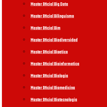
Master Oficial Big Data
Master Oficial Bilinguismo
Master Oficial Bim
Master Oficial Biodiversidad
Master Oficial Bioetica
Master Oficial Bioinformatica
Master Oficial Biologia
Master Oficial Biomedicina
Master Oficial Biotecnologia