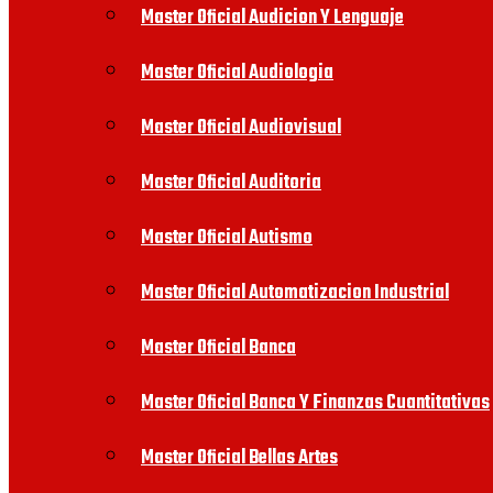
Master Oficial Audicion Y Lenguaje
Master Oficial Audiologia
Master Oficial Audiovisual
Master Oficial Auditoria
Master Oficial Autismo
Master Oficial Automatizacion Industrial
Master Oficial Banca
Master Oficial Banca Y Finanzas Cuantitativas
Master Oficial Bellas Artes