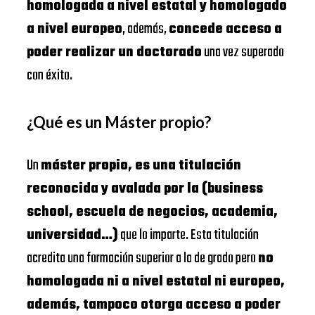
homologada a nivel estatal y homologado
a nivel europeo
, además,
concede acceso a
poder realizar un doctorado
una vez superado
con éxito.
¿Qué es un Máster propio?
Un
máster propio, es una titulación
reconocida y avalada por la (business
school, escuela de negocios, academia,
universidad…)
que lo imparte. Esta titulación
acredita una formación superior a la de grado pero
no
homologada ni a nivel estatal ni europeo,
además, tampoco otorga acceso a poder