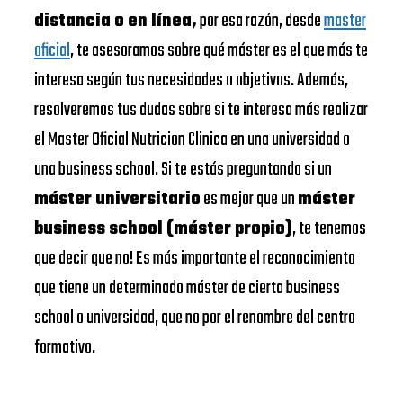
distancia o en línea,
por esa razón, desde
master
oficial
, te asesoramos sobre qué máster es el que más te
interesa según tus necesidades o objetivos. Además,
resolveremos tus dudas sobre si te interesa más realizar
el Master Oficial Nutricion Clinica en una universidad o
una business school. Si te estás preguntando si un
máster universitario
es mejor que un
máster
business school (máster propio)
, te tenemos
que decir que no! Es más importante el reconocimiento
que tiene un determinado máster de cierta business
school o universidad, que no por el renombre del centro
formativo.