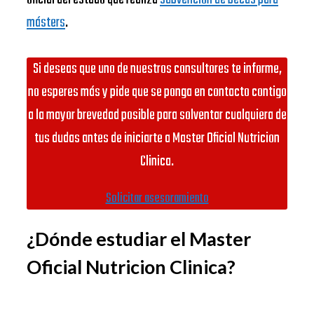
másters
.
Si deseas que uno de nuestros consultores te informe,
no esperes más y pide que se ponga en contacto contigo
a la mayor brevedad posible para solventar cualquiera de
tus dudas antes de iniciarte a Master Oficial Nutricion
Clinica.
Solicitar asesoramiento
¿Dónde estudiar el Master
Oficial Nutricion Clinica?