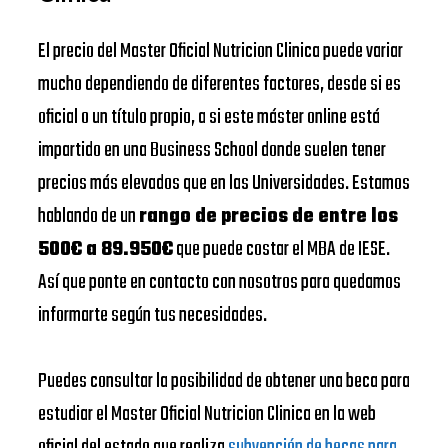
El precio del Master Oficial Nutricion Clinica puede variar
mucho dependiendo de diferentes factores, desde si es
oficial o un título propio, a si este máster online está
impartido en una Business School donde suelen tener
precios más elevados que en las Universidades. Estamos
hablando de un
rango de precios de entre los
500€ a 89.950€
que puede costar el MBA de IESE.
Así que ponte en contacto con nosotros para quedamos
informarte según tus necesidades.
Puedes consultar la posibilidad de obtener una beca para
estudiar el Master Oficial Nutricion Clinica en la web
oficial del estado que realiza
subvención de becas para