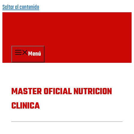
Saltar al contenido
Menú
MASTER OFICIAL NUTRICION
CLINICA