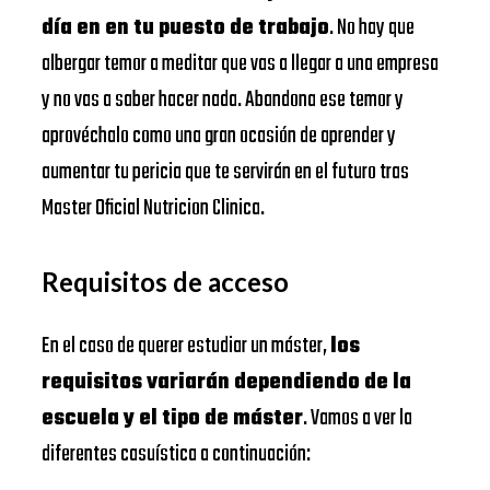
día en en tu puesto de trabajo
. No hay que
albergar temor a meditar que vas a llegar a una empresa
y no vas a saber hacer nada. Abandona ese temor y
aprovéchalo como una gran ocasión de aprender y
aumentar tu pericia que te servirán en el futuro tras
Master Oficial Nutricion Clinica.
Requisitos de acceso
En el caso de querer estudiar un máster,
los
requisitos variarán dependiendo de la
escuela y el tipo de máster
. Vamos a ver la
diferentes casuística a continuación: