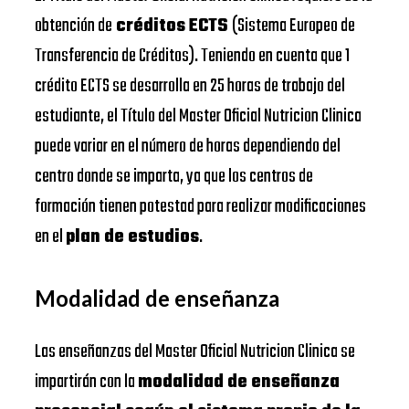
obtención de
créditos ECTS
(Sistema Europeo de
Transferencia de Créditos). Teniendo en cuenta que 1
crédito ECTS se desarrolla en 25 horas de trabajo del
estudiante, el Título del Master Oficial Nutricion Clinica
puede variar en el número de horas dependiendo del
centro donde se imparta, ya que los centros de
formación tienen potestad para realizar modificaciones
en el
plan de estudios
.
Modalidad de enseñanza
Las enseñanzas del Master Oficial Nutricion Clinica se
impartirán con la
modalidad de enseñanza