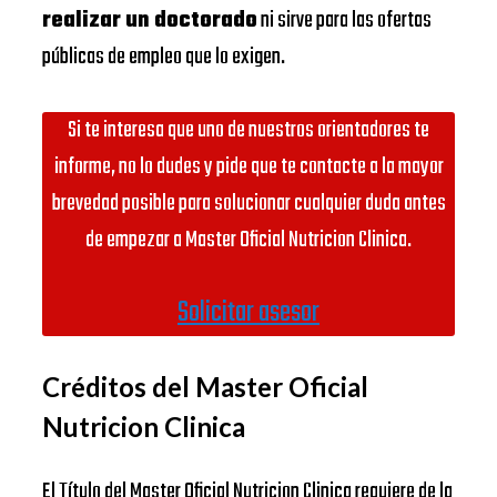
realizar un doctorado
ni sirve para las ofertas
públicas de empleo que lo exigen.
Si te interesa que uno de nuestros orientadores te
informe, no lo dudes y pide que te contacte a la mayor
brevedad posible para solucionar cualquier duda antes
de empezar a Master Oficial Nutricion Clinica.
Solicitar asesor
Créditos del Master Oficial
Nutricion Clinica
El Título del Master Oficial Nutricion Clinica requiere de la