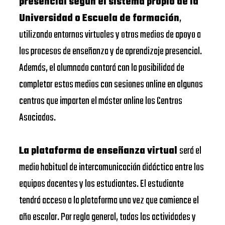
presencial según el sistema propio de la
Universidad o Escuela de formación
,
utilizando entornos virtuales y otros medios de apoyo a
los procesos de enseñanza y de aprendizaje presencial.
Además, el alumnado contará con la posibilidad de
completar estos medios con sesiones online en algunos
centros que imparten el máster online los Centros
Asociados.
La plataforma de enseñanza virtual
será el
medio habitual de intercomunicación didáctica entre los
equipos docentes y los estudiantes. El estudiante
tendrá acceso a la plataforma una vez que comience el
año escolar. Por regla general, todas las actividades y