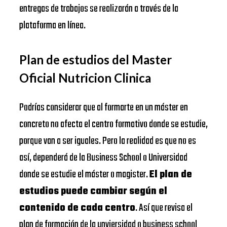
entregas de trabajos se realizarán a través de la
plataforma en línea.
Plan de estudios del Master
Oficial Nutricion Clinica
Podrías considerar que al formarte en un máster en
concreto no afecta el centro formativo donde se estudie,
porque van a ser iguales. Pero la realidad es que no es
así, dependerá de la Business School o Universidad
donde se estudie el máster o magister.
El plan de
estudios puede cambiar según el
contenido de cada centro
. Así que revisa el
plan de formación de la unviersidad o business school