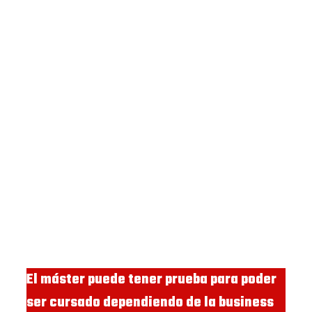
El máster puede tener prueba para poder
ser cursado dependiendo de la business