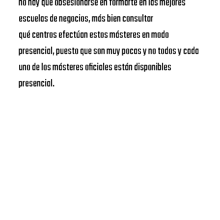
no hay que obsesionarse en formarte en las mejores
escuelas de negocios, más bien consultar
qué centros efectúan estos másteres en modo
presencial, puesto que son muy pocas y no todos y cada
uno de los másteres oficiales están disponibles
presencial.